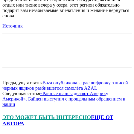
отдых или тихие вечера у озера, этот регион обязательно
подарит вам незабываемые впечатления и желание вернуться
снова.
Источник
Предыдущая статья
Baza опубликовала расшифровку записей
черных ящиков разбившегося самолёта AZAL
Следующая статья
«Равные шансы делают Америку
Америкой». Байден выступил с прощальным обращением к
нации
ЭТО МОЖЕТ БЫТЬ ИНТЕРЕСНО
ЕЩЕ ОТ
АВТОРА