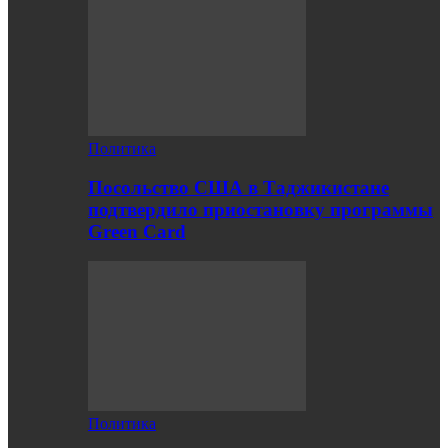
Политика
Посольство США в Таджикистане
подтвердило приостановку программы
Green Card
Политика