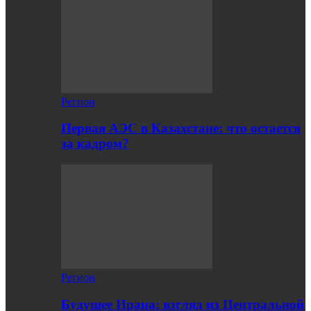
Регион
Первая АЭС в Казахстане: что остается
за кадром?
Регион
Будущее Ирана: взгляд из Центральной