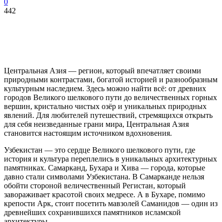
0
442
Центральная Азия — регион, который впечатляет своими
природными контрастами, богатой историей и разнообразным
культурным наследием. Здесь можно найти всё: от древних
городов Великого шелкового пути до величественных горных
вершин, кристально чистых озёр и уникальных природных
явлений. Для любителей путешествий, стремящихся открыть
для себя неизведанные грани мира, Центральная Азия
становится настоящим источником вдохновения.
Узбекистан — это сердце Великого шелкового пути, где
история и культура переплелись в уникальных архитектурных
памятниках. Самарканд, Бухара и Хива — города, которые
давно стали символами Узбекистана. В Самарканде нельзя
обойти стороной величественный Регистан, который
завораживает красотой своих медресе. А в Бухаре, помимо
крепости Арк, стоит посетить мавзолей Саманидов — один из
древнейших сохранившихся памятников исламской
архитектуры.