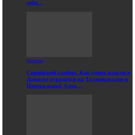
себя…
Мнение
Сирийский гамбит. Как смена власти в
Дамаске отразится на Таджикистане и
Центральной Азии…