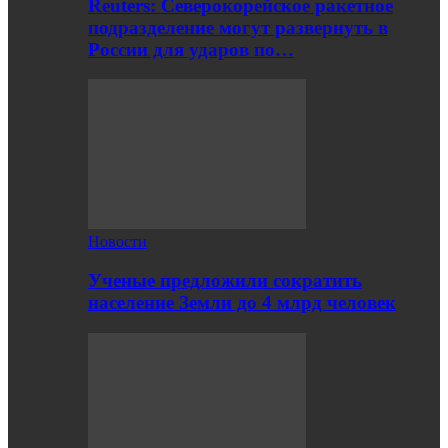
Reuters: Северокорейское ракетное
подразделение могут развернуть в
России для ударов по…
Новости
Ученые предложили сократить
население Земли до 4 млрд человек