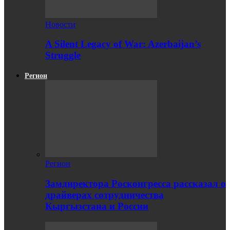
Новости
A Silent Legacy of War: Azerbaijan’s
Struggle
Регион
Регион
Замдиректора Росконгресса рассказал о
драйверах сотрудничества
Кыргызстана и России