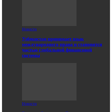
Новости
Узбекистан принимает язык
международного права и становится
частью глобальной финансовой
системы
Новости