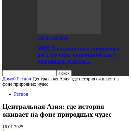
Происшествия
МВД Таджикистана сообщило о
двух случаях мошенничества с
ущербом в десятки…
Домой
Регион
Центральная Азия: где история оживает на
фоне природных чудес
Регион
Центральная Азия: где история
оживает на фоне природных чудес
16.01.2025