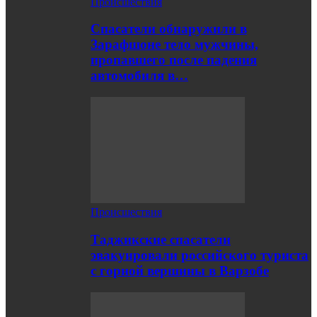
Происшествия
Спасатели обнаружили в
Зарафшоне тело мужчины,
пропавшего после падения
автомобиля в…
Происшествия
Таджикские спасатели
эвакуировали российского туриста
с горной вершины в Варзобе