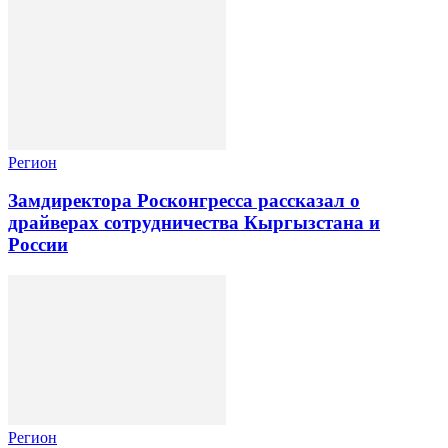
Регион
Замдиректора Росконгресса рассказал о
драйверах сотрудничества Кыргызстана и
России
Регион