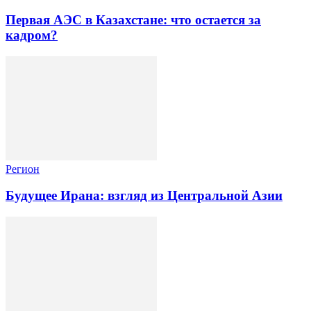
Первая АЭС в Казахстане: что остается за
кадром?
Регион
Будущее Ирана: взгляд из Центральной Азии