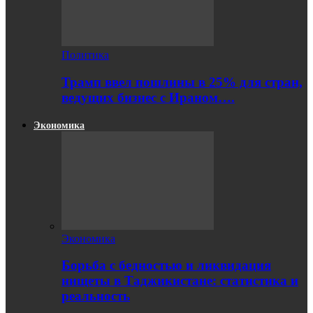
Политика
Трамп ввел пошлины в 25% для стран,
ведущих бизнес с Ираном….
Экономика
Экономика
Борьба с бедностью и ликвидация
нищеты в Таджикистане: статистика и
реальность