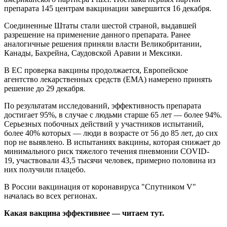
препарата 145 центрам вакцинации завершится 16 декабря.
Соединенные Штаты стали шестой страной, выдавшей
разрешение на применение данного препарата. Ранее
аналогичные решения приняли власти Великобритании,
Канады, Бахрейна, Саудовской Аравии и Мексики.
В ЕС проверка вакцины продолжается, Европейское
агентство лекарственных средств (EMA) намерено принять
решение до 29 декабря.
По результатам исследований, эффективность препарата
достигает 95%, в случае с людьми старше 65 лет — более 94%.
Серьезных побочных действий у участников испытаний,
более 40% которых — люди в возрасте от 56 до 85 лет, до сих
пор не выявлено. В испытаниях вакцины, которая снижает до
минимального риск тяжелого течения пневмонии COVID-
19, участвовали 43,5 тысячи человек, примерно половина из
них получили плацебо.
В России вакцинация от коронавируса "Спутником V"
началась во всех регионах.
Какая вакцина эффективнее — читаем тут.