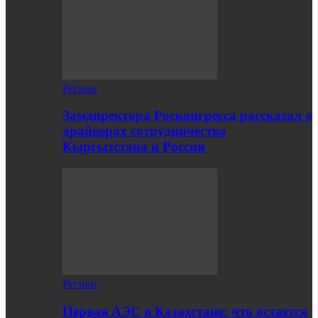
Регион
Замдиректора Росконгресса рассказал о
драйверах сотрудничества
Кыргызстана и России
Регион
Первая АЭС в Казахстане: что остается