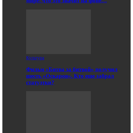
мире: что это значит на фоне…
Культура
Фильм «Битва за битвой» получил
шесть «Оскаров». Кто еще забрал
статуэтки?