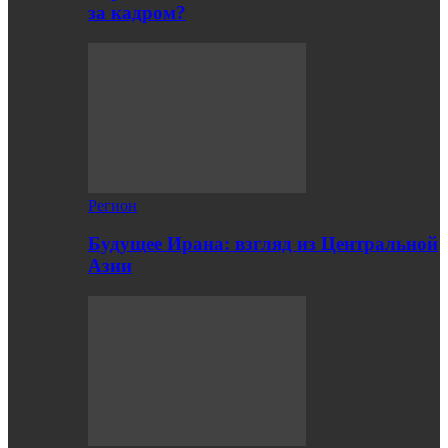
за кадром?
Регион
Будущее Ирана: взгляд из Центральной
Азии