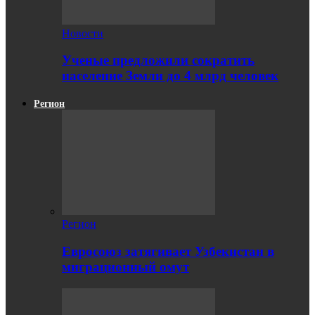
Новости
Ученые предложили сократить
население Земли до 4 млрд человек
Регион
Регион
Евросоюз затягивает Узбекистан в
миграционный омут