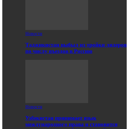
Новости
Таджикистан выбыл из тройки лидеров
по числу въездов в Россию
Новости
Узбекистан принимает язык
международного права и становится