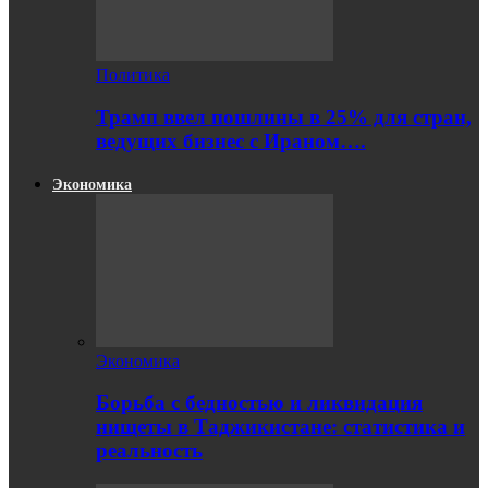
Политика
Трамп ввел пошлины в 25% для стран,
ведущих бизнес с Ираном….
Экономика
Экономика
Борьба с бедностью и ликвидация
нищеты в Таджикистане: статистика и
реальность