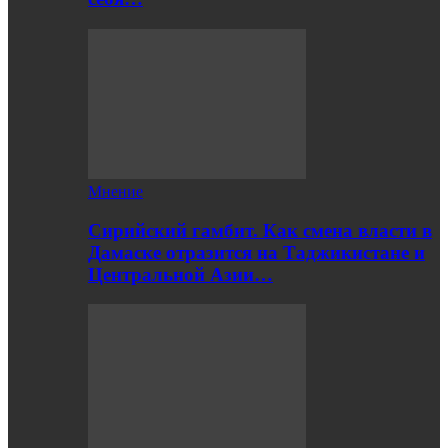
Мнение
Сирийский гамбит. Как смена власти в
Дамаске отразится на Таджикистане и
Центральной Азии…