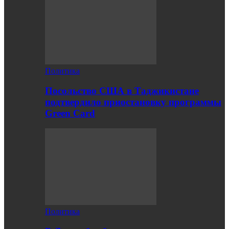
Политика
Посольство США в Таджикистане
подтвердило приостановку программы
Green Card
Политика