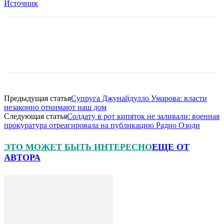
Источник
Предыдущая статья
Супруга Джунайдулло Умарова: власти
незаконно отнимают наш дом
Следующая статья
Солдату в рот кипяток не заливали: военная
прокуратура отреагировала на публикацию Радио Озоди
ЭТО МОЖЕТ БЫТЬ ИНТЕРЕСНО
ЕЩЕ ОТ
АВТОРА