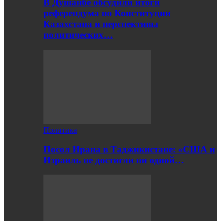
В Душанбе обсудили итоги
референдума по Конституции
Казахстана и перспективы
политических…
Политика
Посол Ирана в Таджикистане: «США и
Израиль не достигли ни одной…