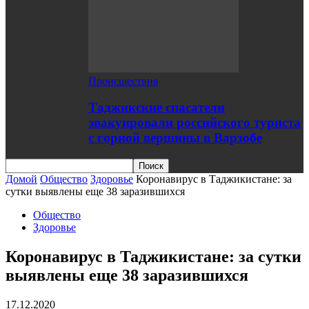
Происшествия
Таджикские спасатели
эвакуировали российского туриста
с горной вершины в Варзобе
Домой
Общество
Здоровье
Коронавирус в Таджикистане: за
сутки выявлены еще 38 заразившихся
Общество
Здоровье
Коронавирус в Таджикистане: за сутки
выявлены еще 38 заразившихся
17.12.2020