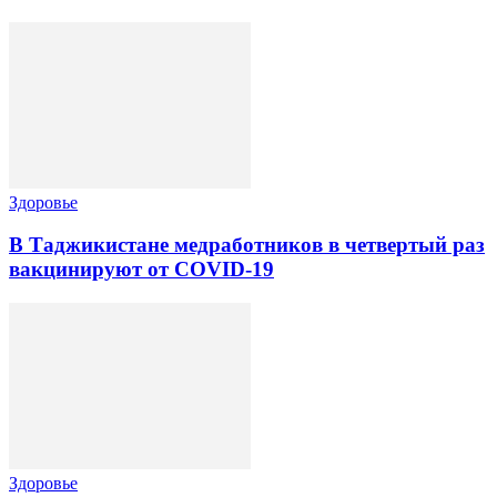
Здоровье
В Таджикистане медработников в четвертый раз
вакцинируют от COVID-19
Здоровье