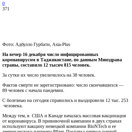
0
371
Фото: Адбулло Гурбати, Asia-Plus
На вечер 16 декабря число инфицированных
коронавирусом в Таджикистане, по данным Минздрава
страны, составило 12 тысяч 815 человек.
За сутки их число увеличилось на 38 человек.
Фактов смерти не зарегистриовано: число скончавшихся —
89 человек с
начала пандемии.
С болезнью на сегодня справились и выздоровели 12 тыс. 253
человека.
Между тем, в США и Канаде началась массовая вакцинация
от коронавируса. В прививочной кампании в двух странах
используют вакцину немецкой компании BioNTech и ее
американского партнера Pfizer. Поставка первых партий