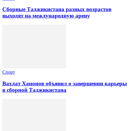
Сборные Таджикистана разных возрастов
выходят на международную арену
Спорт
Вахдат Ханонов объявил о завершении карьеры
в сборной Таджикистана