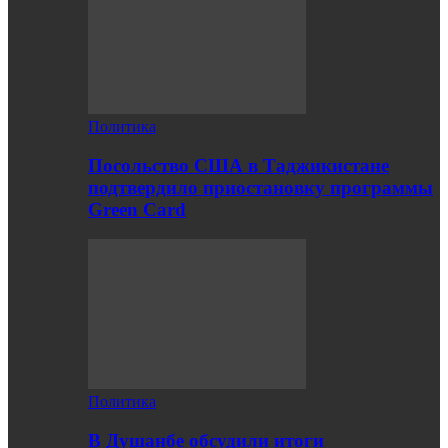
Политика
Посольство США в Таджикистане
подтвердило приостановку программы
Green Card
Политика
В Душанбе обсудили итоги