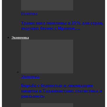
Политика
Трамп ввел пошлины в 25% для стран,
ведущих бизнес с Ираном….
Экономика
Экономика
Борьба с бедностью и ликвидация
нищеты в Таджикистане: статистика и
реальность