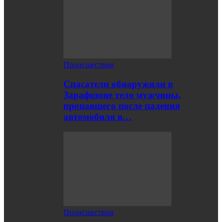
Происшествия
Спасатели обнаружили в
Зарафшоне тело мужчины,
пропавшего после падения
автомобиля в…
Происшествия