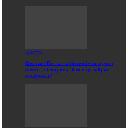
Культура
Фильм «Битва за битвой» получил
шесть «Оскаров». Кто еще забрал
статуэтки?