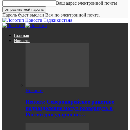
Ваш адрес электронной почты
Пароль будет выслан Вам по электронной почте.
Новости Таджикистана
Главная
Новости
Новости
Reuters: Северокорейское ракетное
подразделение могут развернуть в
России для ударов по…