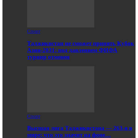
Спорт
Таджикистан не сможет принять Кубок
Азии-2031: под давлением ФИФА
турнир отменен
Спорт
Высшая лига Таджикистана — 263-я в
мире: что это значит на фоне…