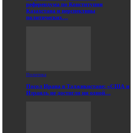
референдума по Конституции
Казахстана и перспективы
политических…
Политика
Посол Ирана в Таджикистане: «США и
Израиль не достигли ни одной…