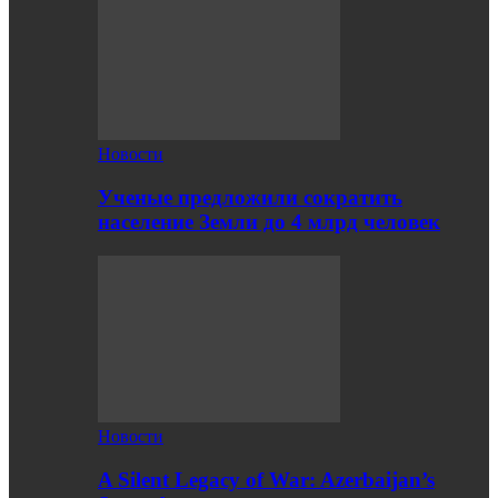
Новости
Ученые предложили сократить
население Земли до 4 млрд человек
Новости
A Silent Legacy of War: Azerbaijan’s