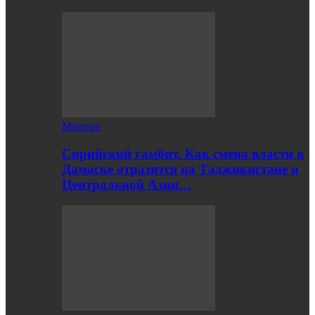
Мнение
Сирийский гамбит. Как смена власти в
Дамаске отразится на Таджикистане и
Центральной Азии…