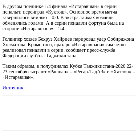
В другом поединке 1/4 финала «Истаравшан» в серии
пенальти переиграл «Куктош». Основное время матча
завершилось вничью – 0:0. В экстра-таймах команды
обменялись голами. А в серии пенальти фортуна была на
стороне «Истаравшана» – 5:4.
Голкипер хозяев Бехруз Хайриев парировал удар Собирджона
Холматова. Кроме того, вратарь «Истаравшана» сам четко
реализовал пенальти в серии, сообщает пресс-служба
Федерации футбола Таджикистана.
Таким образом, в полуфиналах Кубка Таджикистана-2020 22-
23 сентября сыграют «Равшан» – «Регар-ТадАЗ» и «Хатлон» –
«Истаравшан».
Источник