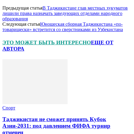
Предыдущая статья
В Таджикистане глав местных хукуматов
лишили права назначать заведующих отделами народного
образования
Следующая статья
Юношеская сборная Таджикистана «по-
товарищески» встретится со сверстниками из Узбекистана
ЭТО МОЖЕТ БЫТЬ ИНТЕРЕСНО
ЕЩЕ ОТ
АВТОРА
Спорт
Таджикистан не сможет принять Кубок
Азии-2031: под давлением ФИФА турнир
отменен