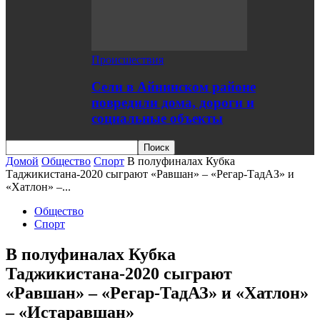
Происшествия
Сели в Айнинском районе
повредили дома, дороги и
социальные объекты
Домой
Общество
Спорт
В полуфиналах Кубка
Таджикистана-2020 сыграют «Равшан» – «Регар-ТадАЗ» и
«Хатлон» –...
Общество
Спорт
В полуфиналах Кубка
Таджикистана-2020 сыграют
«Равшан» – «Регар-ТадАЗ» и «Хатлон»
– «Истаравшан»