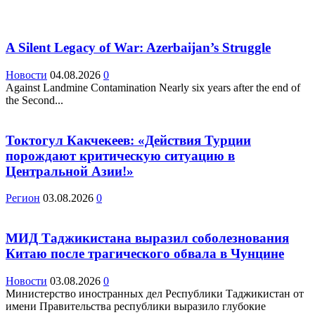
A Silent Legacy of War: Azerbaijan’s Struggle
Новости
04.08.2026
0
Against Landmine Contamination Nearly six years after the end of
the Second...
Токтогул Какчекеев: «Действия Турции
порождают критическую ситуацию в
Центральной Азии!»
Регион
03.08.2026
0
МИД Таджикистана выразил соболезнования
Китаю после трагического обвала в Чунцине
Новости
03.08.2026
0
Министерство иностранных дел Республики Таджикистан от
имени Правительства республики выразило глубокие