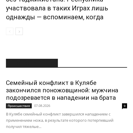
участвовала в таких Играх лишь
однажды — вспоминаем, когда
ЭТО ПОПУЛЯРНО
Семейный конфликт в Кулябе
закончился поножовщиной: мужчина
подозревается в нападении на брата
07.08.2026
Происшествия
0
В Кулябе семейный конфликт завершился нападением с
применением ножа, в результате которого потерпевший
получил тяжелые...