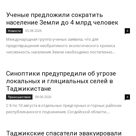
Ученые предложили сократить
население Земли до 4 млрд человек
05.08.2026
Новости
0
Международная группа ученых заявила, что для
предотвращения необратимого экологического кризиса
численность населения Земли необходимо постепенно...
Синоптики предупредили об угрозе
локальных и гляциальных селей в
Таджикистане
08.08.2026
Происшествия
0
С 8 по 10 августа в отдельных предгорных и горных районах
республиканского подчинения, Согдийской области,...
Таджикские спасатели эвакуировали