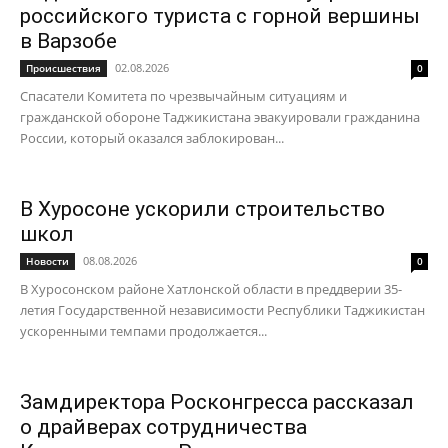
российского туриста с горной вершины
в Варзобе
02.08.2026
Происшествия
0
Спасатели Комитета по чрезвычайным ситуациям и
гражданской обороне Таджикистана эвакуировали гражданина
России, который оказался заблокирован...
В Хуросоне ускорили строительство
школ
08.08.2026
Новости
0
В Хуросонском районе Хатлонской области в преддверии 35-
летия Государственной независимости Республики Таджикистан
ускоренными темпами продолжается...
Замдиректора Росконгресса рассказал
о драйверах сотрудничества