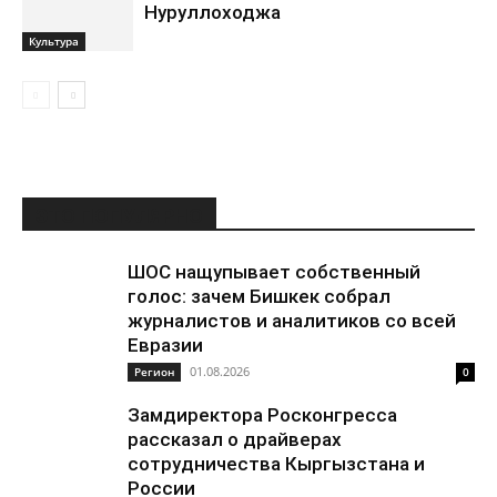
Нуруллоходжа
Культура
ЭТО ПОПУЛЯРНО
ШОС нащупывает собственный
голос: зачем Бишкек собрал
журналистов и аналитиков со всей
Евразии
01.08.2026
Регион
0
Замдиректора Росконгресса
рассказал о драйверах
сотрудничества Кыргызстана и
России