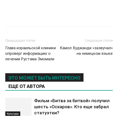
Предыдущая статья
Следующая статья
Глава израильской клиники
Камол Худжанди «зазвучал»
опроверг информацию о
на немецком языке
лечении Рустама Эмомали
ЭТО МОЖЕТ БЫТЬ ИНТЕРЕСНО
ЕЩЕ ОТ АВТОРА
Фильм «Битва за битвой» получил
шесть «Оскаров». Кто еще забрал
статуэтки?
Культура