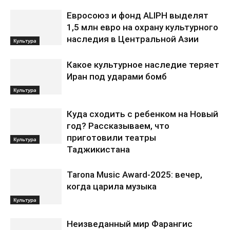
Евросоюз и фонд ALIPH выделят
1,5 млн евро на охрану культурного
наследия в Центральной Азии
Культура
Какое культурное наследие теряет
Иран под ударами бомб
Культура
Куда сходить с ребенком на Новый
год? Рассказываем, что
приготовили театры
Культура
Таджикистана
Tarona Music Award-2025: вечер,
когда царила музыка
Культура
Неизведанный мир Фарангис