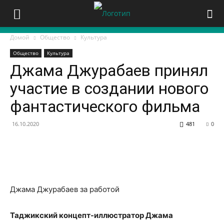
Домой
Общество
Культура
Общество
Культура
Джама Джурабаев принял
участие в создании нового
фантастического фильма
16.10.2020
481
0
Джама Джурабаев за работой
Таджикский концепт-иллюстратор Джама