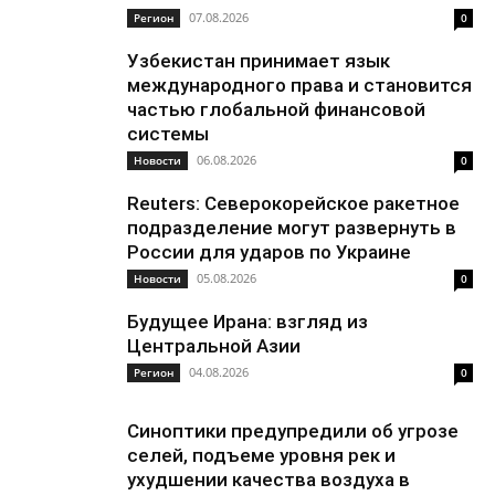
07.08.2026
Регион
0
Узбекистан принимает язык
международного права и становится
частью глобальной финансовой
системы
06.08.2026
Новости
0
Reuters: Северокорейское ракетное
подразделение могут развернуть в
России для ударов по Украине
05.08.2026
Новости
0
Будущее Ирана: взгляд из
Центральной Азии
04.08.2026
Регион
0
Синоптики предупредили об угрозе
селей, подъеме уровня рек и
ухудшении качества воздуха в