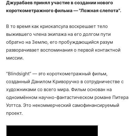
Джурабаев принял участие в создании нового
короткометражного фильма —
"Ложная слепота"
.
В то время как криокапсула воскрешает тело
выжившего члена экипажа на его долгом пути
обратно на Землю,
его пробуждающийся разум
разворачивает воспоминания о первой контактной
миссии.
“Blindsight” — это короткометражный фильм,
созданный Данилом Криворучко в сотрудничестве с
художниками со всего мира. Фильм основан на
одноимённом научно-фантастическом романе Питера
Уоттса. Это некоммерческий самофинансируемый
проект.