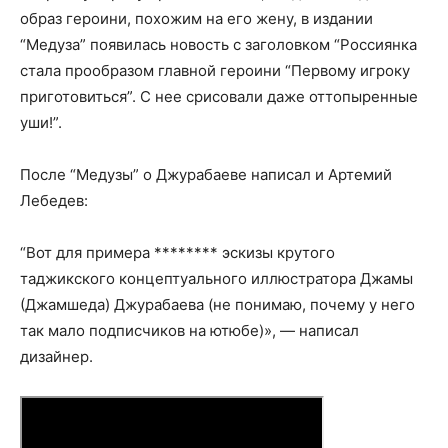
образ героини, похожим на его жену, в издании
“Медуза” появилась новость с заголовком “Россиянка
стала прообразом главной героини “Первому игроку
приготовиться”. С нее срисовали даже оттопыренные
уши!”.
После “Медузы” о Джурабаеве написал и Артемий
Лебедев:
“Вот для примера ******** эскизы крутого
таджикского концептуального иллюстратора Джамы
(Джамшеда) Джурабаева (не понимаю, почему у него
так мало подписчиков на ютюбе)», — написал
дизайнер.