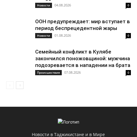
04.08.2026
Новости
0
ООН предупреждает: мир вступает в
период беспрецедентной жары
01.08.2026
Новости
0
Семейный конфликт в Кулябе
закончился поножовщиной: мужчина
подозревается в нападении на брата
07.08.2026
Происшествия
0
Новости в Таджикистане и в Мире