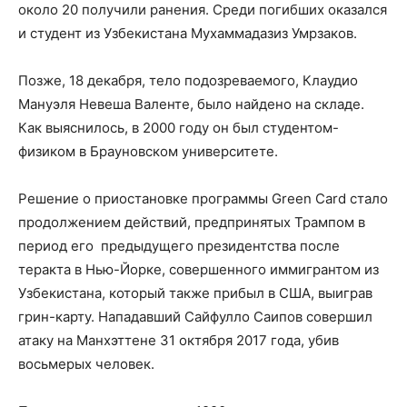
около 20 получили ранения. Среди погибших оказался
и студент из Узбекистана Мухаммадазиз Умрзаков.
Позже, 18 декабря, тело подозреваемого, Клаудио
Мануэля Невеша Валенте, было найдено на складе.
Как выяснилось, в 2000 году он был студентом-
физиком в Брауновском университете.
Решение о приостановке программы Green Card стало
продолжением действий, предпринятых Трампом в
период его предыдущего президентства после
теракта в Нью-Йорке, совершенного иммигрантом из
Узбекистана, который также прибыл в США, выиграв
грин-карту. Нападавший Сайфулло Саипов совершил
атаку на Манхэттене 31 октября 2017 года, убив
восьмерых человек.