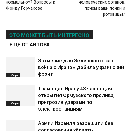
нормально»? Вопросы к
человеческих органов:
Фонду Горчакова
почем ваши почки и
роговицы?
ЭТО МОЖЕТ БЫТЬ ИНТЕРЕСНО
ЕЩЕ ОТ АВТОРА
Затмение для Зеленского: как
война с Ираном добила украинский
фронт
В Мире
Трамп дал Ирану 48 часов для
открытия Ормузского пролива,
пригрозив ударами по
В Мире
электростанциям
Армии Израиля разрешили без
согласования убивать