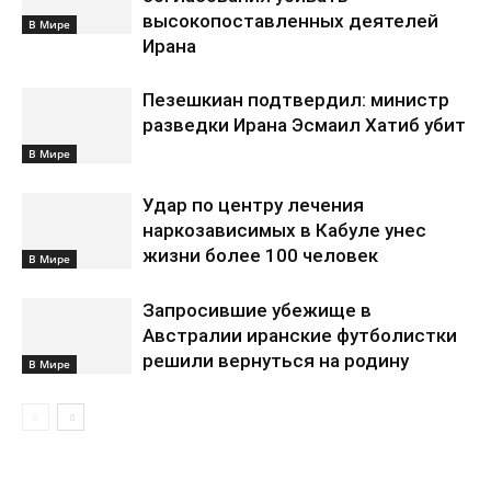
высокопоставленных деятелей
В Мире
Ирана
Пезешкиан подтвердил: министр
разведки Ирана Эсмаил Хатиб убит
В Мире
Удар по центру лечения
наркозависимых в Кабуле унес
жизни более 100 человек
В Мире
Запросившие убежище в
Австралии иранские футболистки
решили вернуться на родину
В Мире