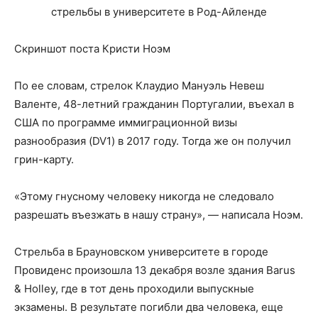
Скриншот поста Кристи Ноэм
По ее словам, стрелок Клаудио Мануэль Невеш
Валенте, 48-летний гражданин Португалии, въехал в
США по программе иммиграционной визы
разнообразия (DV1) в 2017 году. Тогда же он получил
грин-карту.
«Этому гнусному человеку никогда не следовало
разрешать въезжать в нашу страну», — написала Ноэм.
Стрельба в Брауновском университете в городе
Провиденс произошла 13 декабря возле здания Barus
& Holley, где в тот день проходили выпускные
экзамены. В результате погибли два человека, еще