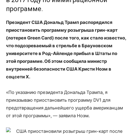
программе.
Президент США Дональд Трамп распорядился
приостановить программу розыгрыша грин-карт
(лотерея Green Card) после того, как стало известно,
что подозреваемый в стрельбе в Брауновском
университете в Род-Айленде
прибыл в Штаты по
этой программе. Об этом сообщила министр
внутренней безопасности США Кристи Ноэм
в
соцсети Х
.
«По указанию президента Дональда Трампа, я
приказываю приостановить программу DV1 для
предотвращения дальнейшего ущерба американцам
от этой программы», — заявила Ноэм.