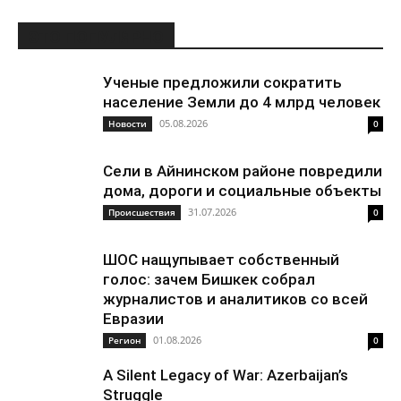
ЭТО ПОПУЛЯРНО
Ученые предложили сократить
население Земли до 4 млрд человек
05.08.2026
Новости
0
Сели в Айнинском районе повредили
дома, дороги и социальные объекты
31.07.2026
Происшествия
0
ШОС нащупывает собственный
голос: зачем Бишкек собрал
журналистов и аналитиков со всей
Евразии
01.08.2026
Регион
0
A Silent Legacy of War: Azerbaijan’s
Struggle