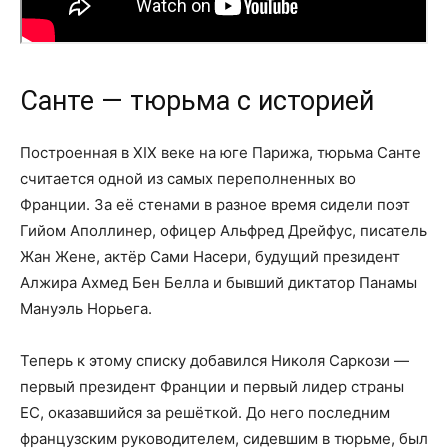
Санте — тюрьма с историей
Построенная в XIX веке на юге Парижа, тюрьма Санте
считается одной из самых переполненных во
Франции. За её стенами в разное время сидели поэт
Гийом Аполлинер, офицер Альфред Дрейфус, писатель
Жан Жене, актёр Сами Насери, будущий президент
Алжира Ахмед Бен Белла и бывший диктатор Панамы
Мануэль Норьега.
Теперь к этому списку добавился Николя Саркози —
первый президент Франции и первый лидер страны
ЕС, оказавшийся за решёткой. До него последним
французским руководителем, сидевшим в тюрьме, был