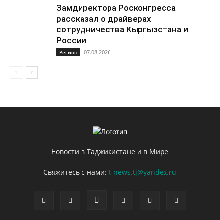
Замдиректора Росконгресса
рассказал о драйверах
сотрудничества Кыргызстана и
России
07.08.2026
Регион
Новости в Таджикистане и в Мире
Свяжитесь с нами:
t-news.tj@yandex.ru