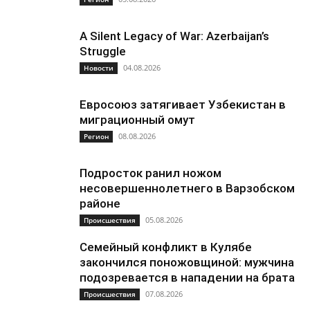
A Silent Legacy of War: Azerbaijan’s
Struggle
04.08.2026
Новости
Евросоюз затягивает Узбекистан в
миграционный омут
08.08.2026
Регион
Подросток ранил ножом
несовершеннолетнего в Варзобском
районе
05.08.2026
Происшествия
Семейный конфликт в Кулябе
закончился поножовщиной: мужчина
подозревается в нападении на брата
07.08.2026
Происшествия