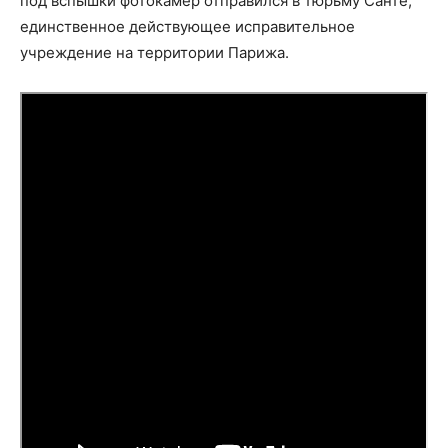
под вспышки фотокамер отправился в тюрьму Санте,
единственное действующее исправительное
учреждение на территории Парижа.