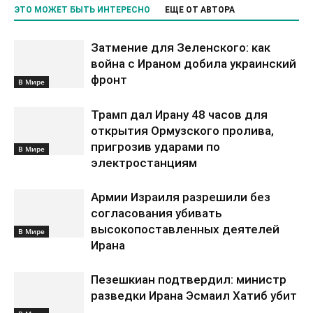
ЭТО МОЖЕТ БЫТЬ ИНТЕРЕСНО
ЕЩЕ ОТ АВТОРА
Затмение для Зеленского: как
война с Ираном добила украинский
фронт
В Мире
Трамп дал Ирану 48 часов для
открытия Ормузского пролива,
пригрозив ударами по
В Мире
электростанциям
Армии Израиля разрешили без
согласования убивать
высокопоставленных деятелей
В Мире
Ирана
Пезешкиан подтвердил: министр
разведки Ирана Эсмаил Хатиб убит