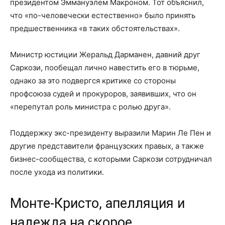
президентом Эммануэлем Макроном. Тот объяснил,
что «по-человечески естественно» было принять
предшественника «в таких обстоятельствах».
Министр юстиции Жеральд Дарманен, давний друг
Саркози, пообещал лично навестить его в тюрьме,
однако за это подвергся критике со стороны
профсоюза судей и прокуроров, заявивших, что он
«перепутал роль министра с ролью друга».
Поддержку экс-президенту выразили Марин Ле Пен и
другие представители французских правых, а также
бизнес-сообщества, с которыми Саркози сотрудничал
после ухода из политики.
Монте-Кристо, апелляция и
надежда на скорое