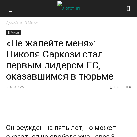
Домой
В Мире
В Мире
«Не жалейте меня»:
Николя Саркози стал
первым лидером ЕС,
оказавшимся в тюрьме
23.10.2025
195
0
Он осужден на пять лет, но может
оказаться на свободе уже через 3