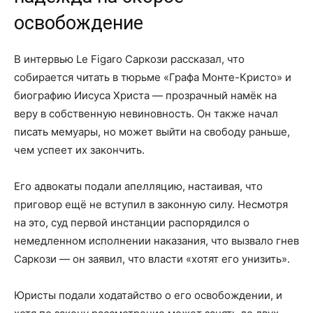
освобождение
В интервью Le Figaro Саркози рассказал, что
собирается читать в тюрьме «Графа Монте-Кристо» и
биографию Иисуса Христа — прозрачный намёк на
веру в собственную невиновность. Он также начал
писать мемуары, но может выйти на свободу раньше,
чем успеет их закончить.
Его адвокаты подали апелляцию, настаивая, что
приговор ещё не вступил в законную силу. Несмотря
на это, суд первой инстанции распорядился о
немедленном исполнении наказания, что вызвало гнев
Саркози — он заявил, что власти «хотят его унизить».
Юристы подали ходатайство о его освобождении, и