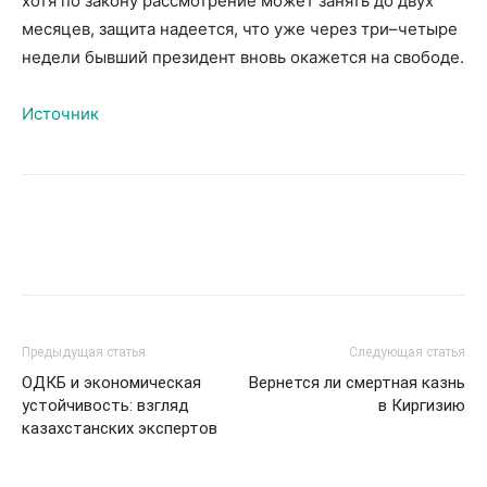
хотя по закону рассмотрение может занять до двух
месяцев, защита надеется, что уже через три–четыре
недели бывший президент вновь окажется на свободе.
Источник
Предыдущая статья
Следующая статья
ОДКБ и экономическая
Вернется ли смертная казнь
устойчивость: взгляд
в Киргизию
казахстанских экспертов