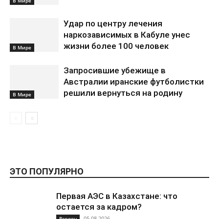
В Мире
Удар по центру лечения
наркозависимых в Кабуле унес
жизни более 100 человек
В Мире
Запросившие убежище в
Австралии иранские футболистки
решили вернуться на родину
В Мире
ЭТО ПОПУЛЯРНО
Первая АЭС в Казахстане: что
остается за кадром?
05.08.2026
Регион