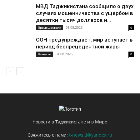
МВД Таджикистана сообщило о двух
случаях мошенничества с ущербом в
десятки тысяч долларов и...
01.08.2026
Происшествия
0
ООН предупреждает: мир вступает в
период беспрецедентной жары
01.08.2026
Новости
0
Новости в Таджикистане и в Мире
Свяжитесь с нами:
t-news.tj@yandex.ru