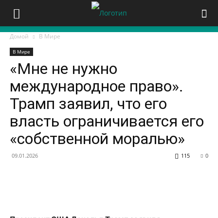
Домой
В Мире
В Мире
«Мне не нужно
международное право».
Трамп заявил, что его
власть ограничивается его
«собственной моралью»
09.01.2026
115
0