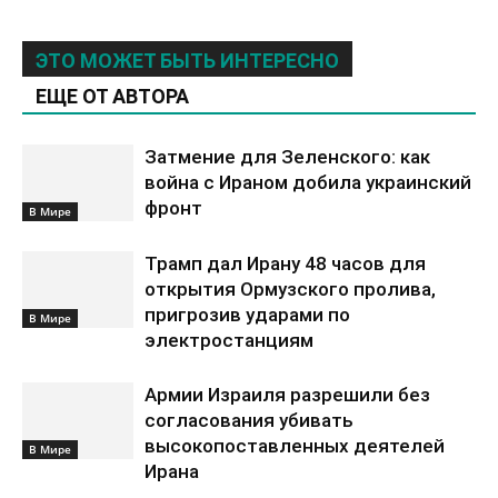
ЭТО МОЖЕТ БЫТЬ ИНТЕРЕСНО
ЕЩЕ ОТ АВТОРА
Затмение для Зеленского: как
война с Ираном добила украинский
фронт
В Мире
Трамп дал Ирану 48 часов для
открытия Ормузского пролива,
пригрозив ударами по
В Мире
электростанциям
Армии Израиля разрешили без
согласования убивать
высокопоставленных деятелей
В Мире
Ирана