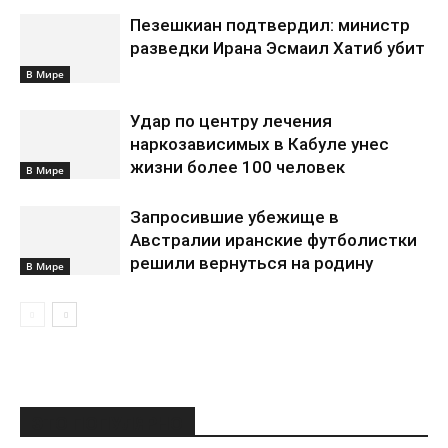
Пезешкиан подтвердил: министр
разведки Ирана Эсмаил Хатиб убит
В Мире
Удар по центру лечения
наркозависимых в Кабуле унес
жизни более 100 человек
В Мире
Запросившие убежище в
Австралии иранские футболистки
решили вернуться на родину
В Мире
ЭТО ПОПУЛЯРНО