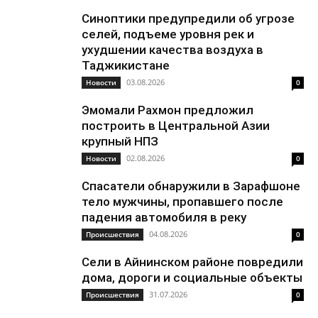
Синоптики предупредили об угрозе
селей, подъеме уровня рек и
ухудшении качества воздуха в
Таджикистане
03.08.2026
Новости
0
Эмомали Рахмон предложил
построить в Центральной Азии
крупный НПЗ
02.08.2026
Новости
0
Спасатели обнаружили в Зарафшоне
тело мужчины, пропавшего после
падения автомобиля в реку
04.08.2026
Происшествия
0
Сели в Айнинском районе повредили
дома, дороги и социальные объекты
31.07.2026
Происшествия
0