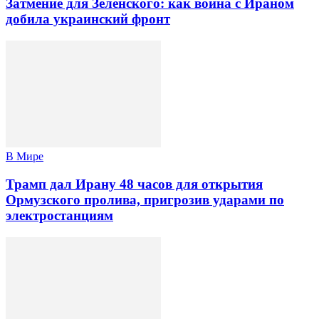
Затмение для Зеленского: как война с Ираном
добила украинский фронт
В Мире
Трамп дал Ирану 48 часов для открытия
Ормузского пролива, пригрозив ударами по
электростанциям