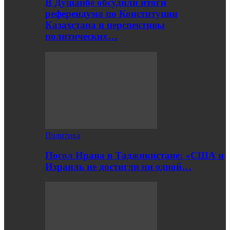
В Душанбе обсудили итоги
референдума по Конституции
Казахстана и перспективы
политических…
Политика
Посол Ирана в Таджикистане: «США и
Израиль не достигли ни одной…