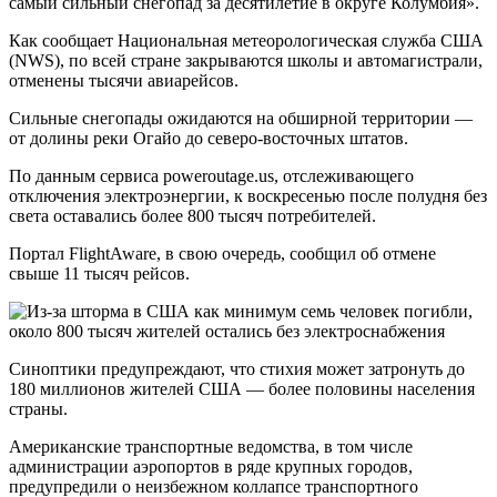
самый сильный снегопад за десятилетие в округе Колумбия».
Как сообщает Национальная метеорологическая служба США
(NWS), по всей стране закрываются школы и автомагистрали,
отменены тысячи авиарейсов.
Сильные снегопады ожидаются на обширной территории —
от долины реки Огайо до северо-восточных штатов.
По данным сервиса poweroutage.us, отслеживающего
отключения электроэнергии, к воскресенью после полудня без
света оставались более 800 тысяч потребителей.
Портал FlightAware, в свою очередь, сообщил об отмене
свыше 11 тысяч рейсов.
Синоптики предупреждают, что стихия может затронуть до
180 миллионов жителей США — более половины населения
страны.
Американские транспортные ведомства, в том числе
администрации аэропортов в ряде крупных городов,
предупредили о неизбежном коллапсе транспортного