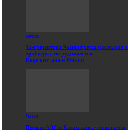
Регион
Замдиректора Росконгресса рассказал о
драйверах сотрудничества
Кыргызстана и России
Регион
Первая АЭС в Казахстане: что остается