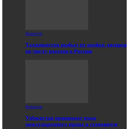
Новости
Таджикистан выбыл из тройки лидеров
по числу въездов в Россию
Новости
Узбекистан принимает язык
международного права и становится