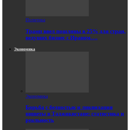
Политика
Трамп ввел пошлины в 25% для стран,
ведущих бизнес с Ираном….
Экономика
Экономика
Борьба с бедностью и ликвидация
нищеты в Таджикистане: статистика и
реальность