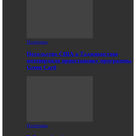
Политика
Посольство США в Таджикистане
подтвердило приостановку программы
Green Card
Политика