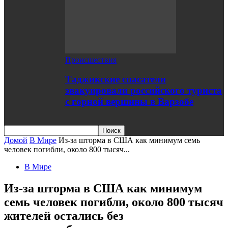
Происшествия
Таджикские спасатели
эвакуировали российского туриста
с горной вершины в Варзобе
Домой
В Мире
Из-за шторма в США как минимум семь
человек погибли, около 800 тысяч...
В Мире
Из-за шторма в США как минимум
семь человек погибли, около 800 тысяч
жителей остались без