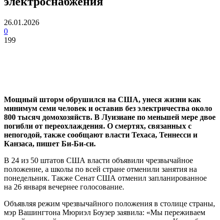
электроснабжения
26.01.2026
0
199
Мощный шторм обрушился на США, унеся жизни как
минимум семи человек и оставив без электричества около
800 тысяч домохозяйств. В Луизиане по меньшей мере двое
погибли от переохлаждения. О смертях, связанных с
непогодой, также сообщают власти Техаса, Теннесси и
Канзаса, пишет Би-Би-си.
В 24 из 50 штатов США власти объявили чрезвычайное
положение, а школы по всей стране отменили занятия на
понедельник. Также Сенат США отменил запланированное
на 26 января вечернее голосование.
Объявляя режим чрезвычайного положения в столице страны,
мэр Вашингтона Мюриэл Боузер заявила: «Мы переживаем