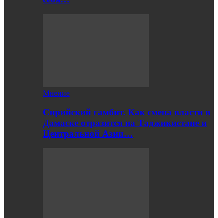
Мнение
Сирийский гамбит. Как смена власти в
Дамаске отразится на Таджикистане и
Центральной Азии…