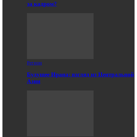
за кадром?
Регион
Будущее Ирана: взгляд из Центральной
Азии