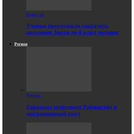
Новости
Ученые предложили сократить
население Земли до 4 млрд человек
Регион
Регион
Евросоюз затягивает Узбекистан в
миграционный омут