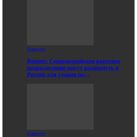
Новости
Reuters: Северокорейское ракетное
подразделение могут развернуть в
России для ударов по…
Новости