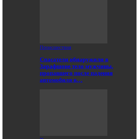
Происшествия
Спасатели обнаружили в
Зарафшоне тело мужчины,
пропавшего после падения
автомобиля в…