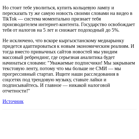
Но стоит тебе уволиться, купить кольцевую лампу и
пересказать ту же самую новость своими словами на видео в
TikTok — система моментально признает тебя
производителем интернет-контента. Государство освобождает
тебя от налогов на 5 лет и снижает подоходный до 5%.
Не исключено, что вскоре кыргызстанскому медиарынку
придется адаптироваться к новым экономическим реалиям. И
тогда вместо привычных сайтов новостей мы увидим
массовый ребрендинг, где серьезная аналитика будет
начинаться словами: "Уважаемые подписчики! Мы закрываем
текстовую ленту, потому что мы больше не СМИ — мы
прогрессивный стартап. Ищите наши расследования в
соцсетях под трендовую музыку, ставьте лайки и
подписывайтесь. И главное — никакой налоговой
отчетности!"
Источник