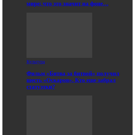
мире: что это значит на фоне…
Культура
Фильм «Битва за битвой» получил
шесть «Оскаров». Кто еще забрал
статуэтки?