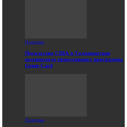
Политика
Посольство США в Таджикистане
подтвердило приостановку программы
Green Card
Политика