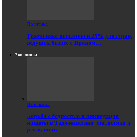
Политика
Трамп ввел пошлины в 25% для стран,
ведущих бизнес с Ираном….
Экономика
Экономика
Борьба с бедностью и ликвидация
нищеты в Таджикистане: статистика и
реальность