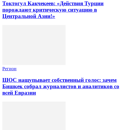
Токтогул Какчекеев: «Действия Турции
порождают критическую ситуацию в
Центральной Азии!»
Регион
ШОС нащупывает собственный голос: зачем
Бишкек собрал журналистов и аналитиков со
всей Евразии