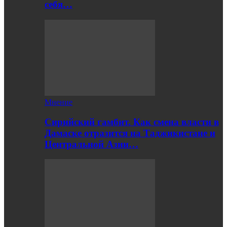
себя…
Мнение
Сирийский гамбит. Как смена власти в
Дамаске отразится на Таджикистане и
Центральной Азии…