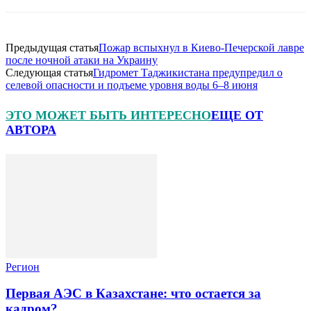
Предыдущая статья
Пожар вспыхнул в Киево-Печерской лавре
после ночной атаки на Украину
Следующая статья
Гидромет Таджикистана предупредил о
селевой опасности и подъеме уровня воды 6–8 июня
ЭТО МОЖЕТ БЫТЬ ИНТЕРЕСНО
ЕЩЕ ОТ
АВТОРА
Регион
Первая АЭС в Казахстане: что остается за
кадром?