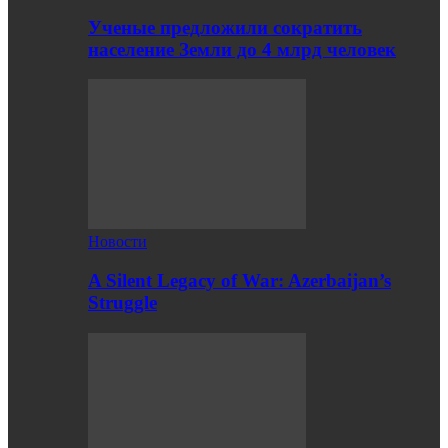
Ученые предложили сократить
население Земли до 4 млрд человек
Новости
A Silent Legacy of War: Azerbaijan’s
Struggle