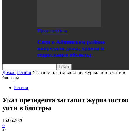
Происшествия
Сели в Айнинском районе
повредили дома, дороги и
социальные объекты
Домой
Регион
Указ президента заставит журналистов уйти в
блогеры
Регион
Указ президента заставит журналистов
уйти в блогеры
15.06.2026
0
61