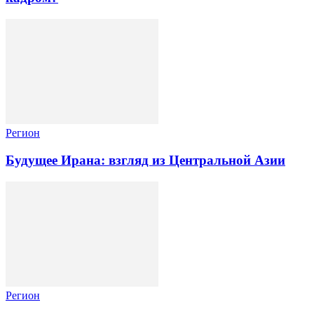
Регион
Будущее Ирана: взгляд из Центральной Азии
Регион