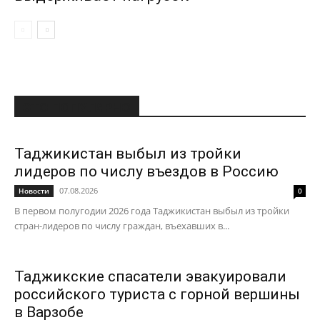
ЭТО ПОПУЛЯРНО
Таджикистан выбыл из тройки
лидеров по числу въездов в Россию
07.08.2026
Новости
0
В первом полугодии 2026 года Таджикистан выбыл из тройки
стран-лидеров по числу граждан, въехавших в...
Таджикские спасатели эвакуировали
российского туриста с горной вершины
в Варзобе