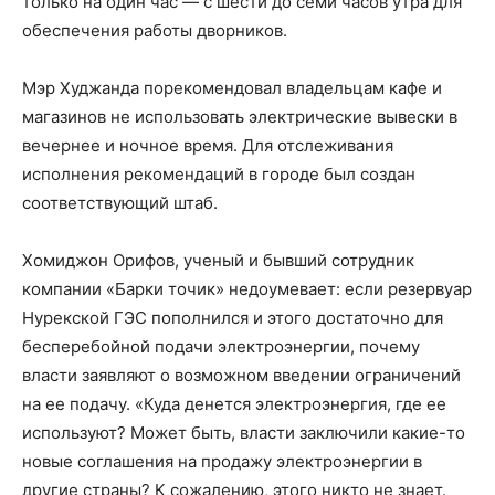
только на один час — с шести до семи часов утра для
обеспечения работы дворников.
Мэр Худжанда порекомендовал владельцам кафе и
магазинов не использовать электрические вывески в
вечернее и ночное время. Для отслеживания
исполнения рекомендаций в городе был создан
соответствующий штаб.
Хомиджон Орифов, ученый и бывший сотрудник
компании «Барки точик» недоумевает: если резервуар
Нурекской ГЭС пополнился и этого достаточно для
бесперебойной подачи электроэнергии, почему
власти заявляют о возможном введении ограничений
на ее подачу. «Куда денется электроэнергия, где ее
используют? Может быть, власти заключили какие-то
новые соглашения на продажу электроэнергии в
другие страны? К сожалению, этого никто не знает.