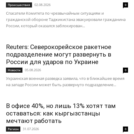
02.08.2026
Происшествия
0
Спасатели Комитета по чрезвычайным ситуациям и
гражданской обороне Таджикистана эвакуировали гражданина
России, который оказался заблокирован...
Reuters: Северокорейское ракетное
подразделение могут развернуть в
России для ударов по Украине
05.08.2026
Новости
0
Украинская военная разведка заявила, что в ближайшее время
на западе России может быть развернуто подразделение...
В офисе 40%, но лишь 13% хотят там
оставаться: как кыргызстанцы
мечтают работать
31.07.2026
Регион
0