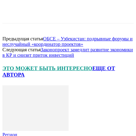
Предыдущая статья
ОБСЕ – Узбекистан: подрывные форумы и
неслучайный «координатор проектов»
Следующая статья
Законопроект замедлит развитие экономики
в КР и снизит приток инвестиций
ЭТО МОЖЕТ БЫТЬ ИНТЕРЕСНО
ЕЩЕ ОТ
АВТОРА
Регион