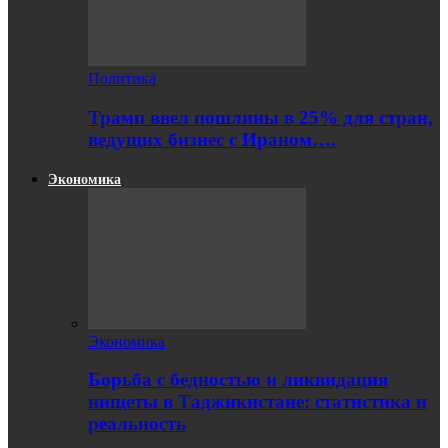
Политика
Трамп ввел пошлины в 25% для стран,
ведущих бизнес с Ираном….
Экономика
Экономика
Борьба с бедностью и ликвидация
нищеты в Таджикистане: статистика и
реальность