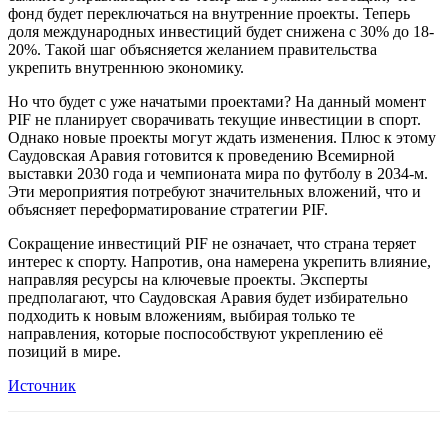
фонд будет переключаться на внутренние проекты. Теперь
доля международных инвестиций будет снижена с 30% до 18-
20%. Такой шаг объясняется желанием правительства
укрепить внутреннюю экономику.
Но что будет с уже начатыми проектами? На данный момент
PIF не планирует сворачивать текущие инвестиции в спорт.
Однако новые проекты могут ждать изменения. Плюс к этому
Саудовская Аравия готовится к проведению Всемирной
выставки 2030 года и чемпионата мира по футболу в 2034-м.
Эти мероприятия потребуют значительных вложений, что и
объясняет переформатирование стратегии PIF.
Сокращение инвестиций PIF не означает, что страна теряет
интерес к спорту. Напротив, она намерена укрепить влияние,
направляя ресурсы на ключевые проекты. Эксперты
предполагают, что Саудовская Аравия будет избирательно
подходить к новым вложениям, выбирая только те
направления, которые поспособствуют укреплению её
позиций в мире.
Источник