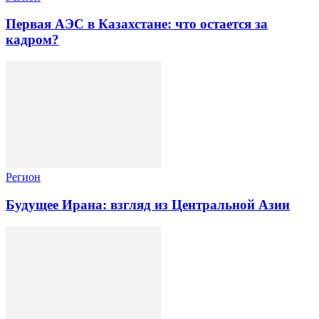
Первая АЭС в Казахстане: что остается за
кадром?
Регион
Будущее Ирана: взгляд из Центральной Азии