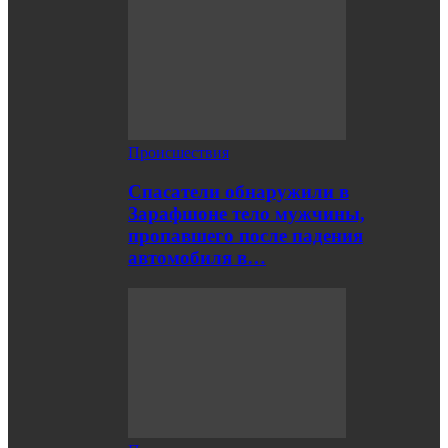
Происшествия
Спасатели обнаружили в
Зарафшоне тело мужчины,
пропавшего после падения
автомобиля в…