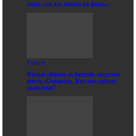
мире: что это значит на фоне…
Культура
Фильм «Битва за битвой» получил
шесть «Оскаров». Кто еще забрал
статуэтки?