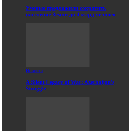
Ученые предложили сократить
население Земли до 4 млрд человек
Новости
A Silent Legacy of War: Azerbaijan’s
Struggle