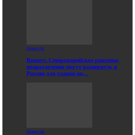
Новости
Reuters: Северокорейское ракетное
подразделение могут развернуть в
России для ударов по…
Новости