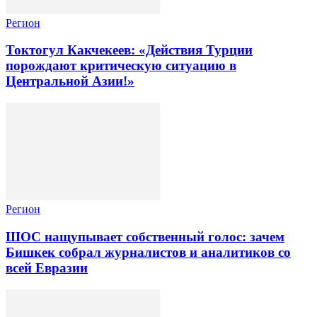
Регион
Токтогул Какчекеев: «Действия Турции
порождают критическую ситуацию в
Центральной Азии!»
Регион
ШОС нащупывает собственный голос: зачем
Бишкек собрал журналистов и аналитиков со
всей Евразии