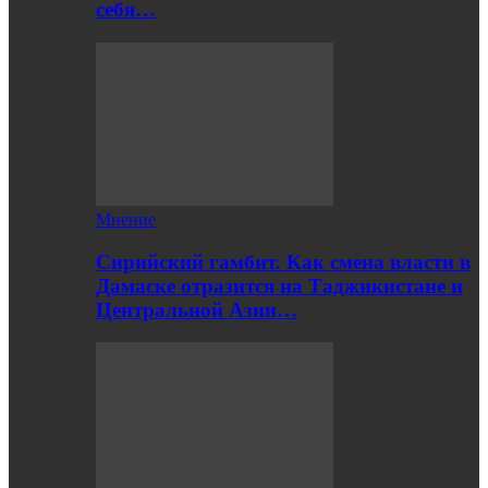
себя…
Мнение
Сирийский гамбит. Как смена власти в
Дамаске отразится на Таджикистане и
Центральной Азии…