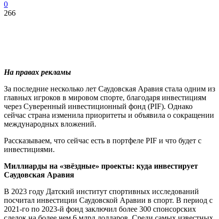
0
266
На правах рекламы
За последние несколько лет Саудовская Аравия стала одним из
главных игроков в мировом спорте, благодаря инвестициям
через Суверенный инвестиционный фонд (PIF). Однако
сейчас страна изменила приоритеты и объявила о сокращении
международных вложений.
Рассказываем, что сейчас есть в портфеле PIF и что будет с
инвестициями.
Миллиарды на «звёздные» проекты: куда инвестирует
Саудовская Аравия
В 2023 году Датский институт спортивных исследований
посчитал инвестиции Саудовской Аравии в спорт. В период с
2021-го по 2023-й фонд заключил более 300 спонсорских
сделок на более чем 6 млрд долларов. Среди самых известных