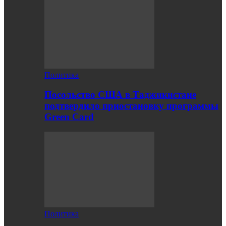
Политика
Посольство США в Таджикистане
подтвердило приостановку программы
Green Card
Политика