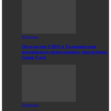
Политика
Посольство США в Таджикистане
подтвердило приостановку программы
Green Card
Политика