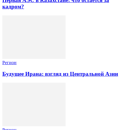
Первая АЭС в Казахстане: что остается за
кадром?
Регион
Будущее Ирана: взгляд из Центральной Азии
Регион