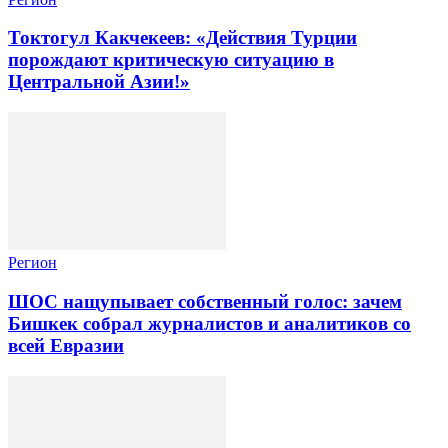
Токтогул Какчекеев: «Действия Турции
порождают критическую ситуацию в
Центральной Азии!»
Регион
ШОС нащупывает собственный голос: зачем
Бишкек собрал журналистов и аналитиков со
всей Евразии