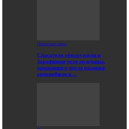
Происшествия
Спасатели обнаружили в
Зарафшоне тело мужчины,
пропавшего после падения
автомобиля в…