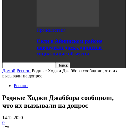
Происшествия
Сели в Айнинском районе
повредили дома, дороги и
социальные объекты
Домой
Регион
Родные Ходжи Джаббора сообщили, что их
вызывали на допрос
Регион
Родные Ходжи Джаббора сообщили,
что их вызывали на допрос
14.12.2020
0
479