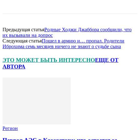
Предыдущая статья
Родные Ходжи Джаббора сообщили, что
их вызывали на допрос
Следующая статья
Пошел в армию и… пропал. Родители
Иброхима семь месяцев ничего не знают о судьбе сына
ЭТО МОЖЕТ БЫТЬ ИНТЕРЕСНО
ЕЩЕ ОТ
АВТОРА
Регион