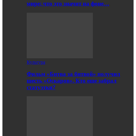
мире: что это значит на фоне…
Культура
Фильм «Битва за битвой» получил
шесть «Оскаров». Кто еще забрал
статуэтки?