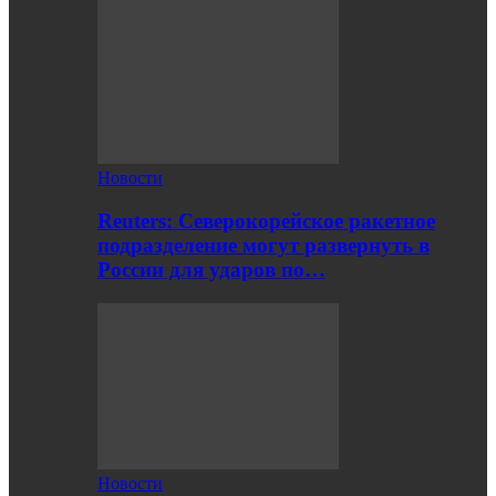
Новости
Reuters: Северокорейское ракетное
подразделение могут развернуть в
России для ударов по…
Новости