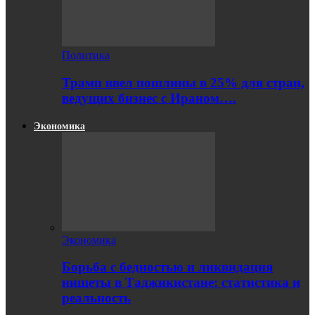
Политика
Трамп ввел пошлины в 25% для стран,
ведущих бизнес с Ираном….
Экономика
Экономика
Борьба с бедностью и ликвидация
нищеты в Таджикистане: статистика и
реальность