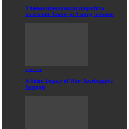
Ученые предложили сократить
население Земли до 4 млрд человек
Новости
A Silent Legacy of War: Azerbaijan’s
Struggle