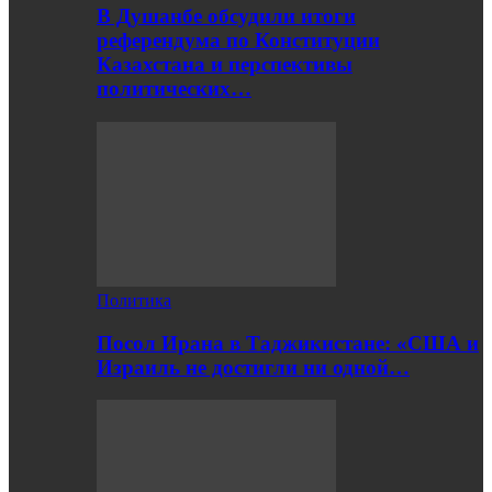
В Душанбе обсудили итоги
референдума по Конституции
Казахстана и перспективы
политических…
Политика
Посол Ирана в Таджикистане: «США и
Израиль не достигли ни одной…