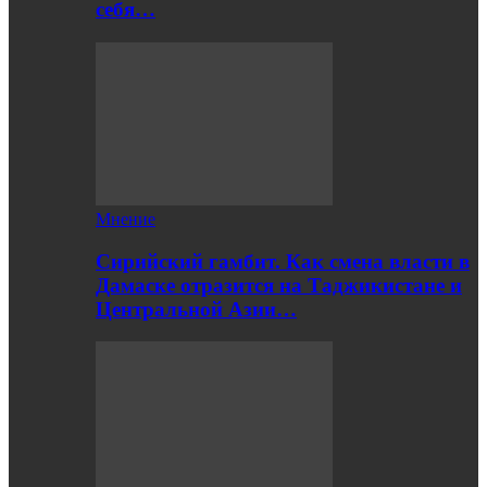
себя…
Мнение
Сирийский гамбит. Как смена власти в
Дамаске отразится на Таджикистане и
Центральной Азии…