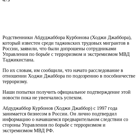
Родственники Абдуджаббора Курбонова (Ходжи Джаббора),
который известен среди таджикских трудовых мигрантов в
России, заявили, что были допрошены сотрудниками
Управления по борьбе с терроризмом и экстремизмом МВД
Таджикистана.
По их словам, им сообщили, что начато
расследование в
отношении Ходжи Джаббора по подозрению в пособничестве
терроризму.
Наши попытки получить официальное подтверждение этой
новости пока не увенчались успехом.
Абдуджаббор Курбонов (Ходжи Джаббор) с 1997 года
занимается бизнесом в России. Он лично подтвердил
информацию о начавшемся предварительном следствии со
стороны Управления по борьбе с терроризмом и
экстремизмом МВД РФ.