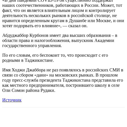
«В дни пандемии COVID-19 он существенно поддержал
наших соотечественников, работающих в России. Может, тот
факт, что он является влиятельным лицом и контролирует
деятельность нескольких рынков в российской столице, не
нравится определенным кругам в Душанбе или Москве, и они
хотят подорвать его влияние», — сказал он.
Абдуджаббор Курбонов имеет два высших образования – в
области права и налогообложения, выпускник Академии
государственного управления.
По его словам, его беспокоит то, что происходит с его
родными в Таджикистане.
Имя Ходжи Джаббора не раз появлялось в российских СМИ в
связи со сбором «дани» на московских рынках. В прошлом
году пресс-служба президента Таджикистана представила его
как местного предпринимателя, построившего школу в селе
Оли Сомон района Рудаки.
Источник