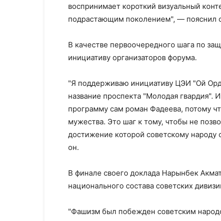
воспринимает короткий визуальный конте
подрастающим поколением", — пояснил 
В качестве первоочередного шага по за
инициативу организаторов форума.
"Я поддерживаю инициативу ЦЭИ "Ой Ордо
название проспекта "Молодая гвардия". 
программу сам роман Фадеева, потому чт
мужества. Это шаг к тому, чтобы не позв
достижение которой советскому народу 
он.
В финале своего доклада Нарынбек Акмат
национального состава советских дивизи
"Фашизм был побежден советским народо