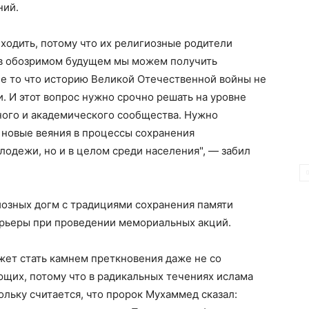
ний.
ходить, потому что их религиозные родители
ь в обозримом будущем мы можем получить
не то что историю Великой Отечественной войны не
. И этот вопрос нужно срочно решать на уровне
тного и академического сообщества. Нужно
 новые веяния в процессы сохранения
лодежи, но и в целом среди населения", — забил
иозных догм с традициями сохранения памяти
рьеры при проведении мемориальных акций.
жет стать камнем преткновения даже не со
ющих, потому что в радикальных течениях ислама
льку считается, что пророк Мухаммед сказал: