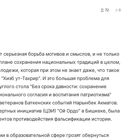
72
0
 серьезная борьба мотивов и смыслов, и не только
в плане сохранения национальных традиций в целом,
лодежи, которая при этом не знает даже, что такое
 "Хизб ут-Тахрир". И это большая проблема для
углого стола "Без срока давности: сохранение
онального согласия и воспитания патриотизма"
 ветеранов Баткенских событий Нарынбек Акматов.
ертных инициатив (ЦЭИ) "Ой Ордо" в Бишкеке, была
нтов противодействия фальсификации истории.
и в образовательной сфере грозят обернуться