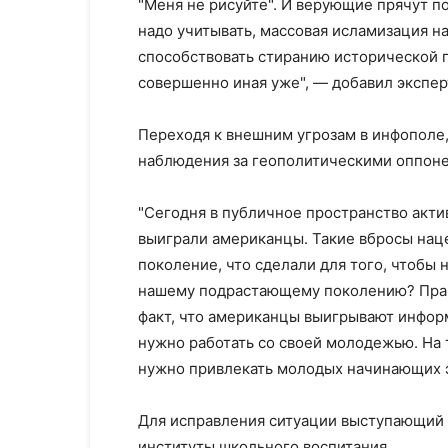
"Меня не рисуйте". И верующие прячут п
надо учитывать, массовая исламизация н
способствовать стиранию исторической 
совершенно иная уже", — добавил экспер
Переходя к внешним угрозам в инфополе, 
наблюдения за геополитическими оппоне
"Сегодня в публичное пространство акти
выиграли американцы. Такие вбросы наце
поколение, что сделали для того, чтобы 
нашему подрастающему поколению? Прак
факт, что американцы выигрывают инфор
нужно работать со своей молодежью. На 
нужно привлекать молодых начинающих э
Для исправления ситуации выступающий
институты школьного воспитания.