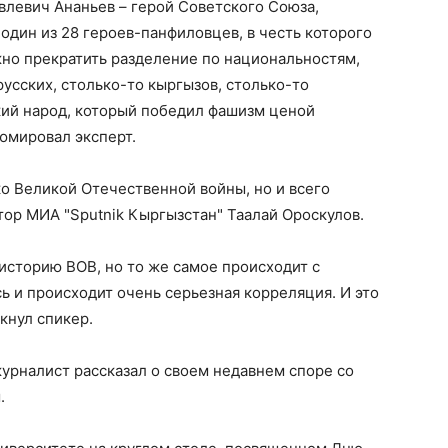
овлевич Ананьев – герой Советского Союза,
один из 28 героев-панфиловцев, в честь которого
жно прекратить разделение по национальностям,
русских, столько-то кыргызов, столько-то
кий народ, который победил фашизм ценой
юмировал эксперт.
о Великой Отечественной войны, но и всего
ор МИА "Sputnik Кыргызстан" Таалай Ороскулов.
 историю ВОВ, но то же самое происходит с
ь и происходит очень серьезная корреляция. И это
кнул спикер.
рналист рассказал о своем недавнем споре со
.