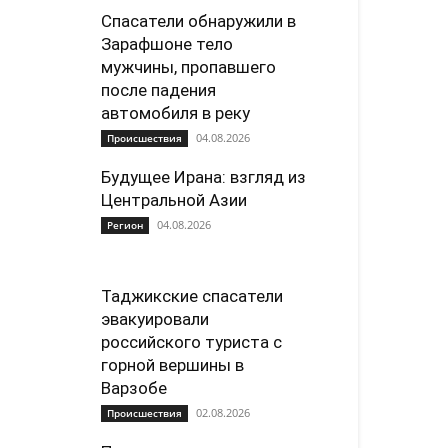
Спасатели обнаружили в
Зарафшоне тело
мужчины, пропавшего
после падения
автомобиля в реку
04.08.2026
Происшествия
Будущее Ирана: взгляд из
Центральной Азии
04.08.2026
Регион
Таджикские спасатели
эвакуировали
российского туриста с
горной вершины в
Варзобе
02.08.2026
Происшествия