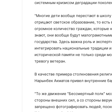
системным кризисом деградации поколе
"Многие дети вообще перестают в школу 
отрицают светское образование, то ест
огромное количество граждан, которые 
знают, они вообще будут малограмотными
государства. Здесь важна роль и экспер
интегрировать национальные традиции и
исторической памяти не только среди мо
тревогу ветеран.
В качестве примера столкновения религ
Нарынбек Акматов привел внутренние ба
"То же движение "Бессмертный полк" мо
стороны внешних сил, а со стороны веру
запрещено фотографировать людей, поско