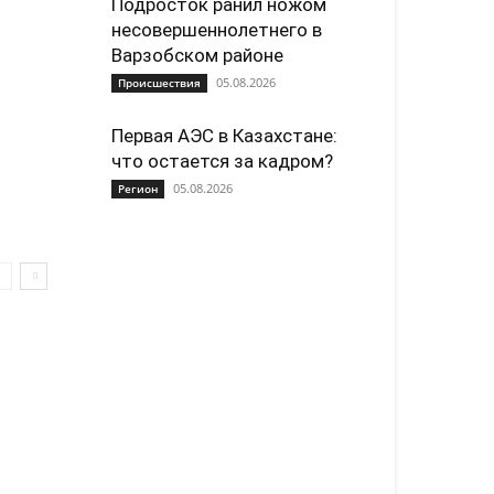
Подросток ранил ножом
несовершеннолетнего в
Варзобском районе
05.08.2026
Происшествия
Первая АЭС в Казахстане:
что остается за кадром?
05.08.2026
Регион