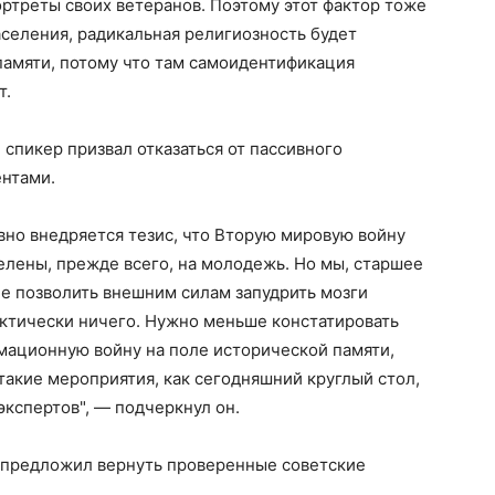
ортреты своих ветеранов. Поэтому этот фактор тоже
аселения, радикальная религиозность будет
памяти, потому что там самоидентификация
т.
спикер призвал отказаться от пассивного
нтами.
вно внедряется тезис, что Вторую мировую войну
лены, прежде всего, на молодежь. Но мы, старшее
не позволить внешним силам запудрить мозги
тически ничего. Нужно меньше констатировать
мационную войну на поле исторической памяти,
такие мероприятия, как сегодняшний круглый стол,
кспертов", — подчеркнул он.
 предложил вернуть проверенные советские