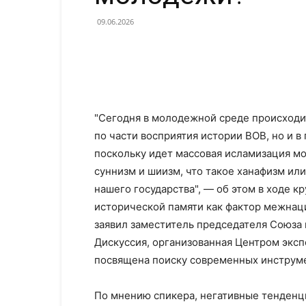
09.06.2026
"Сегодня в молодежной среде происходит
по части восприятия истории ВОВ, но и 
поскольку идет массовая исламизация мо
суннизм и шиизм, что такое ханафизм или
нашего государства", — об этом в ходе кр
исторической памяти как фактор межнаци
заявил заместитель председателя Союза
Дискуссия, организованная Центром эксп
посвящена поиску современных инструме
По мнению спикера, негативные тенденци