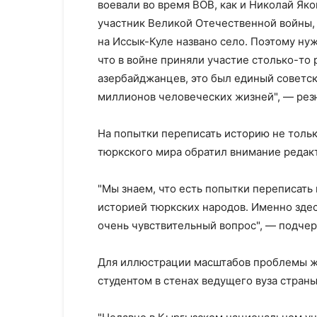
воевали во время ВОВ, как и Николай Як
участник Великой Отечественной войны, 
на Иссык-Куле названо село. Поэтому ну
что в войне приняли участие столько-то 
азербайджанцев, это был единый советс
миллионов человеческих жизней", — рез
На попытки переписать историю не тольк
тюркского мира обратил внимание редакт
"Мы знаем, что есть попытки переписать
историей тюркских народов. Именно здес
очень чувствительный вопрос", — подчер
Для иллюстрации масштабов проблемы жу
студентом в стенах ведущего вуза страны