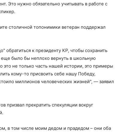
нт. Это нужно обязательно учитывать в работе с
спикер.
щите столичной топонимики ветеран поддержал
" обратиться к президенту КР, чтобы сохранить
И еще было бы неплохо вернуть в школьную
о это не только часть нашей истории, это примеры
олить кому-то присвоить себе нашу Победу,
стоило миллионов человеческих жизней", — заявил
ов призвал прекратить спекуляции вокруг
й.
м, в том числе моим дедом и прадедом – они оба