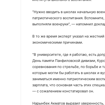
"Нужно вводить в школах начальную вое
патриотического воспитания. Вспомните,
выполняли военруки", — напомнил докла
В то же время эксперт указал на жесткий
экономическими причинами.
"В университете, где я работаю, есть до
День памяти Панфиловской дивизии, Курс
соревнования по стрельбе, по борьбе и 
которые могли бы работать в школах и ву
заниматься именно патриотическим воспи
зарплата, что основная часть этих специ
— с сожалением констатировал он.
Нарынбек Акматов выразил уверенность,