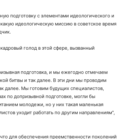
нную подготовку с элементами идеологического и
 какую идеологическую миссию в советское время
дчик.
 кадровый голод в этой сфере, вызванный
призывная подготовка, и мы ежегодно отмечаем
кой битвы и так далее. В эти дни мы проводим
так далее. Мы готовим будущих специалистов,
зах по допризывной подготовке, могли бы
танием молодежи, но у них такая маленькая
алистов уходит работать по другим направлениям",
 что для обеспечения преемственности поколений