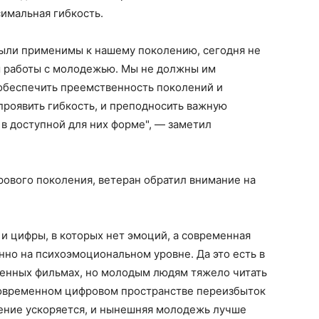
имальная гибкость.
 были применимы к нашему поколению, сегодня не
ы работы с молодежью. Мы не должны им
 обеспечить преемственность поколений и
проявить гибкость, и преподносить важную
 доступной для них форме", — заметил
ового поколения, ветеран обратил внимание на
 и цифры, в которых нет эмоций, а современная
но на психоэмоциональном уровне. Да это есть в
венных фильмах, но молодым людям тяжело читать
современном цифровом пространстве переизбыток
ение ускоряется, и нынешняя молодежь лучше