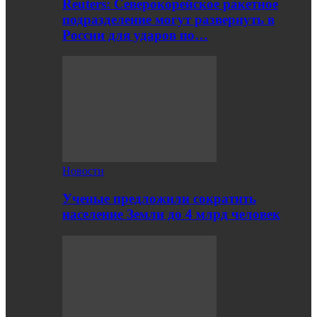
Reuters: Северокорейское ракетное
подразделение могут развернуть в
России для ударов по…
Новости
Ученые предложили сократить
население Земли до 4 млрд человек