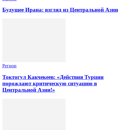
Будущее Ирана: взгляд из Центральной Азии
Регион
Токтогул Какчекеев: «Действия Турции
порождают критическую ситуацию в
Центральной Азии!»