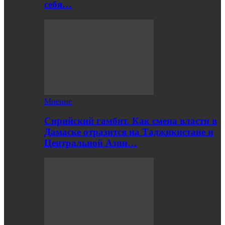
себя…
Мнение
Сирийский гамбит. Как смена власти в
Дамаске отразится на Таджикистане и
Центральной Азии…