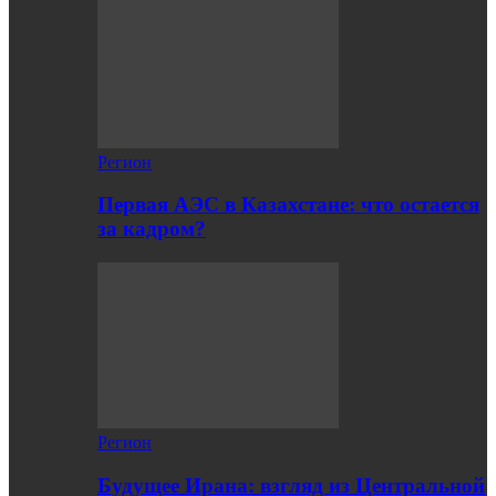
Регион
Первая АЭС в Казахстане: что остается
за кадром?
Регион
Будущее Ирана: взгляд из Центральной