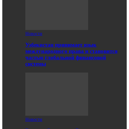
Новости
Узбекистан принимает язык
международного права и становится
частью глобальной финансовой
системы
Новости