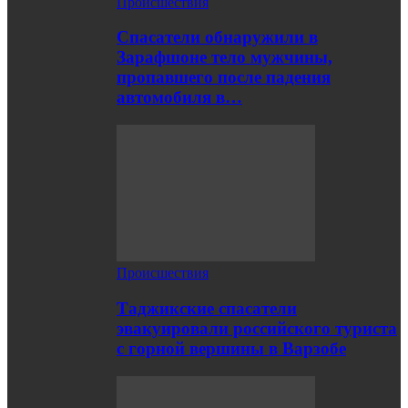
Происшествия
Спасатели обнаружили в
Зарафшоне тело мужчины,
пропавшего после падения
автомобиля в…
Происшествия
Таджикские спасатели
эвакуировали российского туриста
с горной вершины в Варзобе