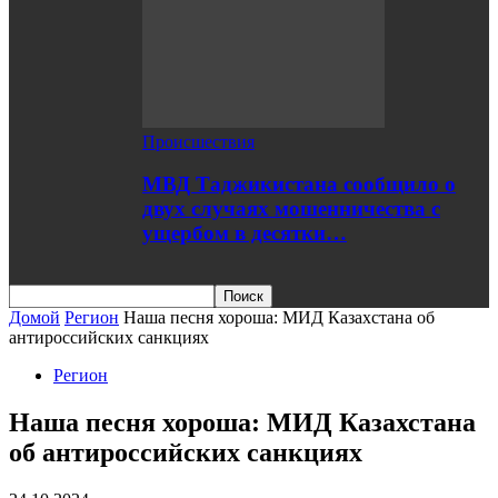
Происшествия
МВД Таджикистана сообщило о
двух случаях мошенничества с
ущербом в десятки…
Домой
Регион
Наша песня хороша: МИД Казахстана об
антироссийских санкциях
Регион
Наша песня хороша: МИД Казахстана
об антироссийских санкциях