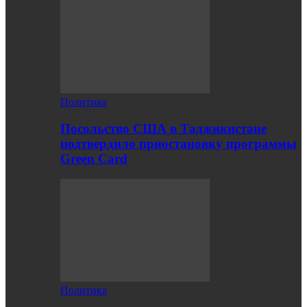
Политика
Посольство США в Таджикистане
подтвердило приостановку программы
Green Card
Политика