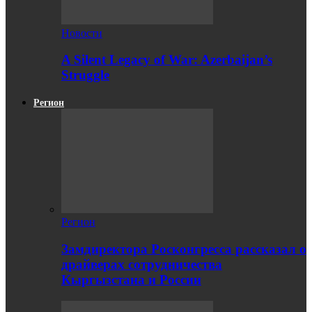
Новости
A Silent Legacy of War: Azerbaijan’s
Struggle
Регион
Регион
Замдиректора Росконгресса рассказал о
драйверах сотрудничества
Кыргызстана и России