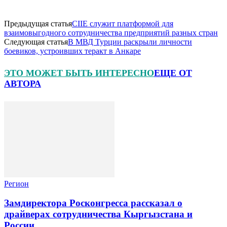
Предыдущая статья
CIIE служит платформой для
взаимовыгодного сотрудничества предприятий разных стран
Следующая статья
В МВД Турции раскрыли личности
боевиков, устроивших теракт в Анкаре
ЭТО МОЖЕТ БЫТЬ ИНТЕРЕСНО
ЕЩЕ ОТ
АВТОРА
Регион
Замдиректора Росконгресса рассказал о
драйверах сотрудничества Кыргызстана и
России