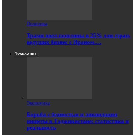
Политика
Трамп ввел пошлины в 25% для стран,
ведущих бизнес с Ираном….
Экономика
Экономика
Борьба с бедностью и ликвидация
нищеты в Таджикистане: статистика и
реальность