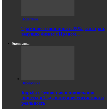
Политика
Трамп ввел пошлины в 25% для стран,
ведущих бизнес с Ираном….
Экономика
Экономика
Борьба с бедностью и ликвидация
нищеты в Таджикистане: статистика и
реальность