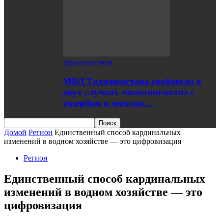
Происшествия
МВД Таджикистана сообщило о
двух случаях мошенничества с
ущербом в десятки…
Домой
Регион
Единственный способ кардинальных
изменений в водном хозяйстве — это цифровизация
Регион
Единственный способ кардинальных
изменений в водном хозяйстве — это
цифровизация