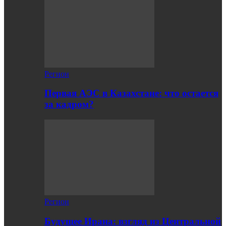
Регион
Первая АЭС в Казахстане: что остается
за кадром?
Регион
Будущее Ирана: взгляд из Центральной