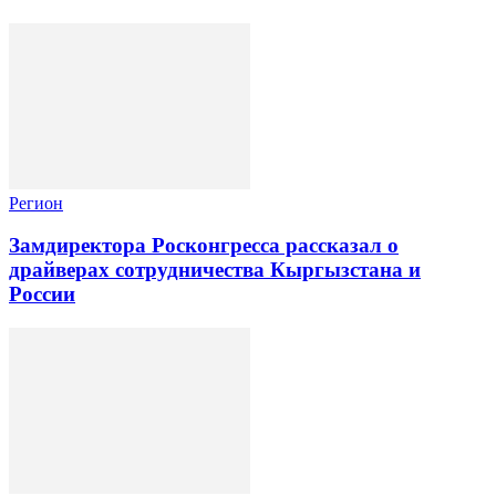
Регион
Замдиректора Росконгресса рассказал о
драйверах сотрудничества Кыргызстана и
России