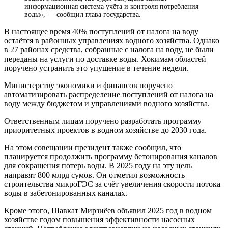
информационная система учёта и контроля потребления
воды», — сообщил глава государства.
В настоящее время 40% поступлений от налога на воду
остаётся в районных управлениях водного хозяйства. Однако
в 27 районах средства, собранные с налога на воду, не были
переданы на услуги по доставке воды. Хокимам областей
поручено устранить это упущение в течение недели.
Министерству экономики и финансов поручено
автоматизировать распределение поступлений от налога на
воду между бюджетом и управлениями водного хозяйства.
Ответственным лицам поручено разработать программу
приоритетных проектов в водном хозяйстве до 2030 года.
На этом совещании президент также сообщил, что
планируется продолжить программу бетонирования каналов
для сокращения потерь воды. В 2025 году на эту цель
направят 800 млрд сумов. Он отметил возможность
строительства микроГЭС за счёт увеличения скорости потока
воды в забетонированных каналах.
Кроме этого, Шавкат Мирзиёев объявил 2025 год в водном
хозяйстве годом повышения эффективности насосных