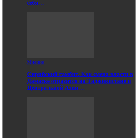
себя…
Мнение
Сирийский гамбит. Как смена власти в
Дамаске отразится на Таджикистане и
Центральной Азии…