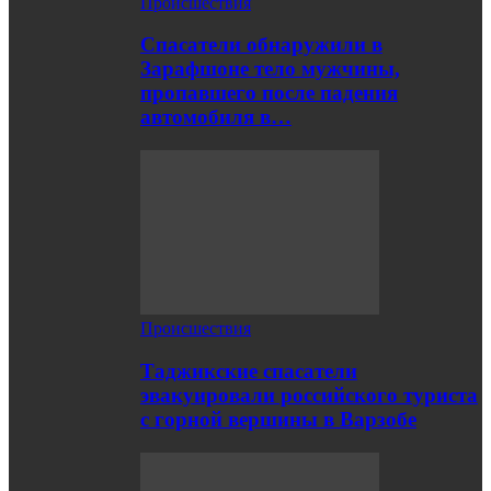
Происшествия
Спасатели обнаружили в
Зарафшоне тело мужчины,
пропавшего после падения
автомобиля в…
Происшествия
Таджикские спасатели
эвакуировали российского туриста
с горной вершины в Варзобе