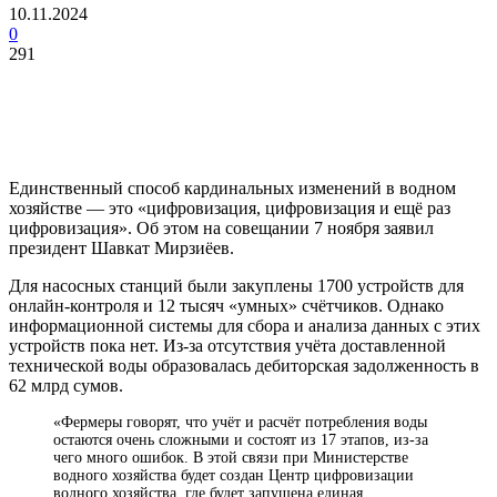
10.11.2024
0
291
Единственный способ кардинальных изменений в водном
хозяйстве — это «цифровизация, цифровизация и ещё раз
цифровизация». Об этом на совещании 7 ноября заявил
президент Шавкат Мирзиёев.
Для насосных станций были закуплены 1700 устройств для
онлайн-контроля и 12 тысяч «умных» счётчиков. Однако
информационной системы для сбора и анализа данных с этих
устройств пока нет. Из-за отсутствия учёта доставленной
технической воды образовалась дебиторская задолженность в
62 млрд сумов.
«Фермеры говорят, что учёт и расчёт потребления воды
остаются очень сложными и состоят из 17 этапов, из-за
чего много ошибок. В этой связи при Министерстве
водного хозяйства будет создан Центр цифровизации
водного хозяйства, где будет запущена единая