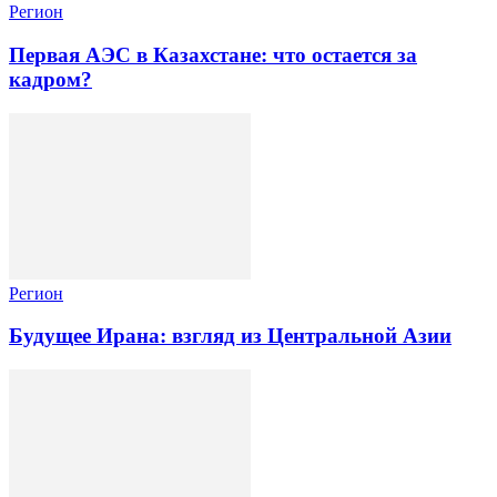
Регион
Первая АЭС в Казахстане: что остается за
кадром?
Регион
Будущее Ирана: взгляд из Центральной Азии