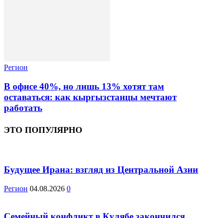
Регион
В офисе 40%, но лишь 13% хотят там
оставаться: как кыргызстанцы мечтают
работать
ЭТО ПОПУЛЯРНО
Будущее Ирана: взгляд из Центральной Азии
Регион
04.08.2026
0
Семейный конфликт в Кулябе закончился