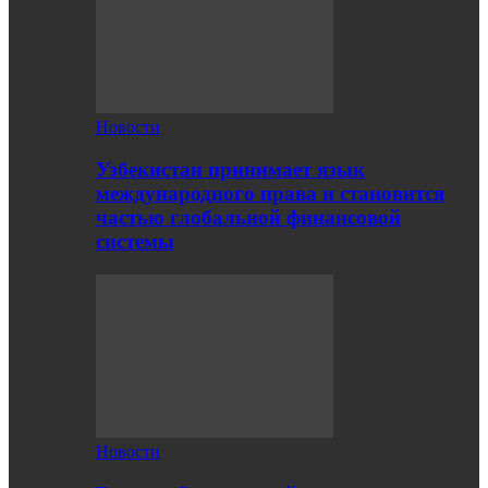
Новости
Узбекистан принимает язык
международного права и становится
частью глобальной финансовой
системы
Новости