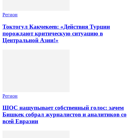
Регион
Токтогул Какчекеев: «Действия Турции
порождают критическую ситуацию в
Центральной Азии!»
Регион
ШОС нащупывает собственный голос: зачем
Бишкек собрал журналистов и аналитиков со
всей Евразии