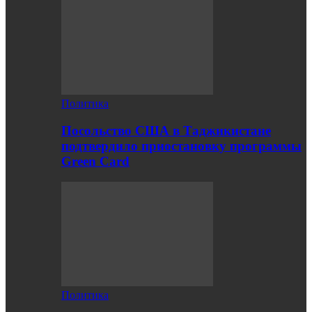
Политика
Посольство США в Таджикистане
подтвердило приостановку программы
Green Card
Политика