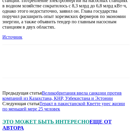
станций. Потребление электроэнергии на насосных станциях
в водном хозяйстве сократилось с 8,3 млрд до 6,8 млрд кВт·ч,
однако этого недостаточно, заявил он. Глава государства
поручил расширить опыт хорезмских фермеров по экономии
энергии, а также объявить тендер по главным насосным
станциям в двух областях.
Источник
Предыдущая статья
Великобритания ввела санкции против
компаний из Казахстана, КНР, Узбекистана и Эстонии
Следующая статья
Теракт в пакистанской Кветте унес жизни
по меньшей мере 25 человек
ЭТО МОЖЕТ БЫТЬ ИНТЕРЕСНО
ЕЩЕ ОТ
АВТОРА