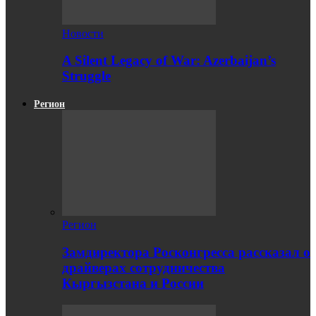
Новости
A Silent Legacy of War: Azerbaijan’s
Struggle
Регион
Регион
Замдиректора Росконгресса рассказал о
драйверах сотрудничества
Кыргызстана и России