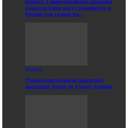
Reuters: Северокорейское ракетное
подразделение могут развернуть в
России для ударов по…
Новости
Ученые предложили сократить
население Земли до 4 млрд человек