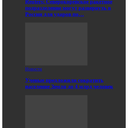
Reuters: Северокорейское ракетное
подразделение могут развернуть в
России для ударов по…
Новости
Ученые предложили сократить
население Земли до 4 млрд человек