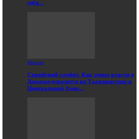
себя…
Мнение
Сирийский гамбит. Как смена власти в
Дамаске отразится на Таджикистане и
Центральной Азии…