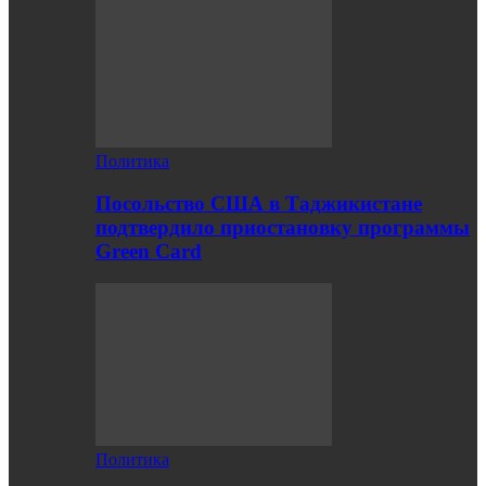
Политика
Посольство США в Таджикистане
подтвердило приостановку программы
Green Card
Политика