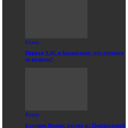
Регион
Первая АЭС в Казахстане: что остается
за кадром?
Регион
Будущее Ирана: взгляд из Центральной