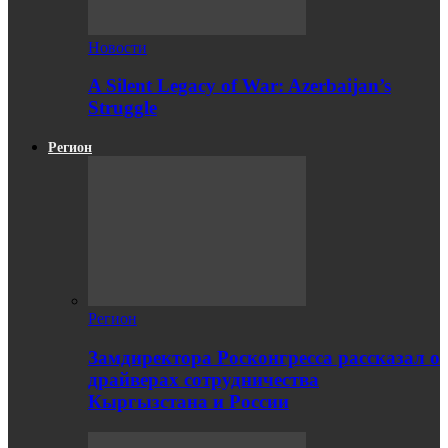
Новости
A Silent Legacy of War: Azerbaijan’s
Struggle
Регион
Регион
Замдиректора Росконгресса рассказал о
драйверах сотрудничества
Кыргызстана и России