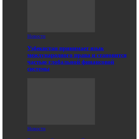
Новости
Узбекистан принимает язык
международного права и становится
частью глобальной финансовой
системы
Новости