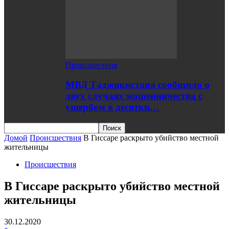
Происшествия
МВД Таджикистана сообщило о
двух случаях мошенничества с
ущербом в десятки…
Домой
Происшествия
В Гиссаре раскрыто убийство местной
жительницы
Происшествия
В Гиссаре раскрыто убийство местной
жительницы
30.12.2020