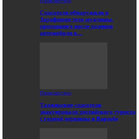
Происшествия
Спасатели обнаружили в
Зарафшоне тело мужчины,
пропавшего после падения
автомобиля в…
Происшествия
Таджикские спасатели
эвакуировали российского туриста
с горной вершины в Варзобе