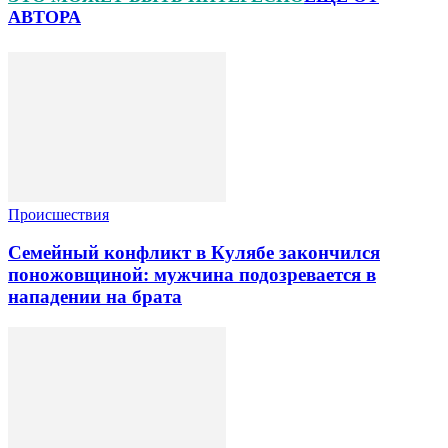
АВТОРА
Происшествия
Семейный конфликт в Кулябе закончился
поножовщиной: мужчина подозревается в
нападении на брата