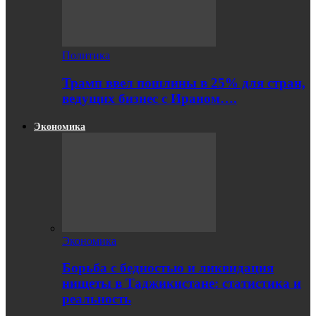
Политика
Трамп ввел пошлины в 25% для стран,
ведущих бизнес с Ираном….
Экономика
Экономика
Борьба с бедностью и ликвидация
нищеты в Таджикистане: статистика и
реальность