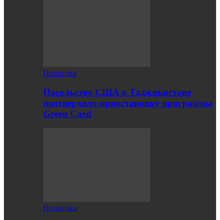
Политика
Посольство США в Таджикистане
подтвердило приостановку программы
Green Card
Политика