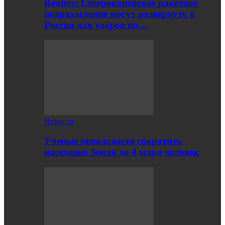
Reuters: Северокорейское ракетное
подразделение могут развернуть в
России для ударов по…
Новости
Ученые предложили сократить
население Земли до 4 млрд человек