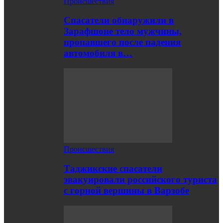
Происшествия
Спасатели обнаружили в
Зарафшоне тело мужчины,
пропавшего после падения
автомобиля в…
Происшествия
Таджикские спасатели
эвакуировали российского туриста
с горной вершины в Варзобе