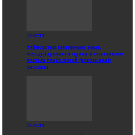
Новости
Узбекистан принимает язык
международного права и становится
частью глобальной финансовой
системы
Новости