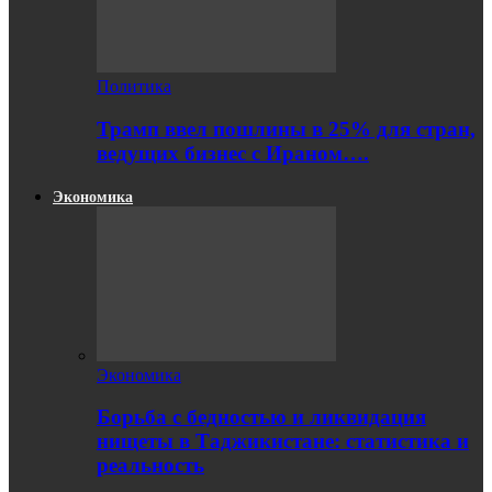
Политика
Трамп ввел пошлины в 25% для стран,
ведущих бизнес с Ираном….
Экономика
Экономика
Борьба с бедностью и ликвидация
нищеты в Таджикистане: статистика и
реальность