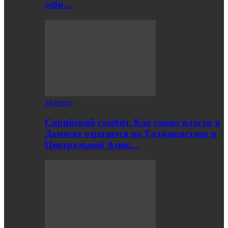
себя…
Мнение
Сирийский гамбит. Как смена власти в
Дамаске отразится на Таджикистане и
Центральной Азии…