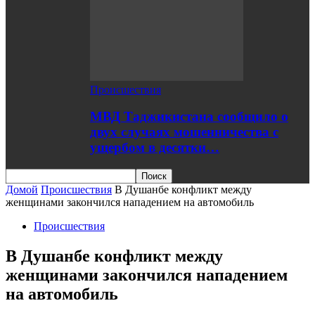
Происшествия
МВД Таджикистана сообщило о
двух случаях мошенничества с
ущербом в десятки…
Домой
Происшествия
В Душанбе конфликт между
женщинами закончился нападением на автомобиль
Происшествия
В Душанбе конфликт между
женщинами закончился нападением
на автомобиль