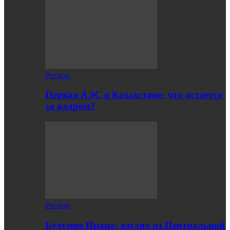
Регион
Первая АЭС в Казахстане: что остается
за кадром?
Регион
Будущее Ирана: взгляд из Центральной