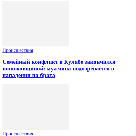
Происшествия
Семейный конфликт в Кулябе закончился
поножовщиной: мужчина подозревается в
нападении на брата
Происшествия