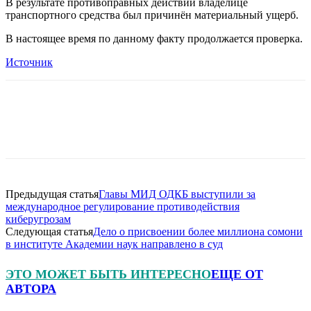
В результате противоправных действий владелице
транспортного средства был причинён материальный ущерб.
В настоящее время по данному факту продолжается проверка.
Источник
Предыдущая статья
Главы МИД ОДКБ выступили за
международное регулирование противодействия
киберугрозам
Следующая статья
Дело о присвоении более миллиона сомони
в институте Академии наук направлено в суд
ЭТО МОЖЕТ БЫТЬ ИНТЕРЕСНО
ЕЩЕ ОТ
АВТОРА