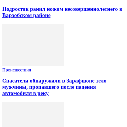
Подросток ранил ножом несовершеннолетнего в
Варзобском районе
Происшествия
Спасатели обнаружили в Зарафшоне тело
мужчины, пропавшего после падения
автомобиля в реку