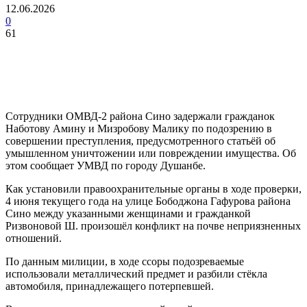
12.06.2026
0
61
Сотрудники ОМВД-2 района Сино задержали гражданок
Наботову Амину и Мизробову Малику по подозрению в
совершении преступления, предусмотренного статьёй об
умышленном уничтожении или повреждении имущества. Об
этом сообщает УМВД по городу Душанбе.
Как установили правоохранительные органы в ходе проверки,
4 июня текущего года на улице Бободжона Гафурова района
Сино между указанными женщинами и гражданкой
Ризвоновой Ш. произошёл конфликт на почве неприязненных
отношений.
По данным милиции, в ходе ссоры подозреваемые
использовали металлический предмет и разбили стёкла
автомобиля, принадлежащего потерпевшей.