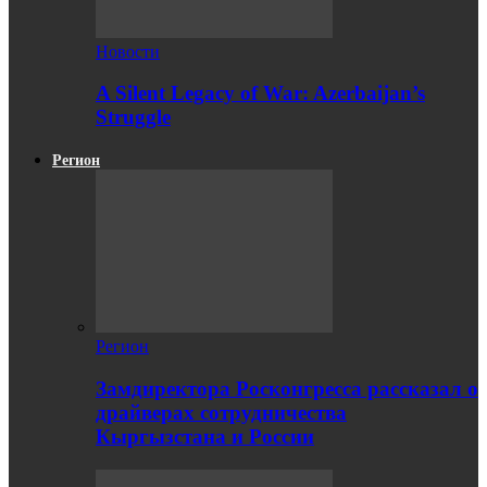
Новости
A Silent Legacy of War: Azerbaijan’s
Struggle
Регион
Регион
Замдиректора Росконгресса рассказал о
драйверах сотрудничества
Кыргызстана и России