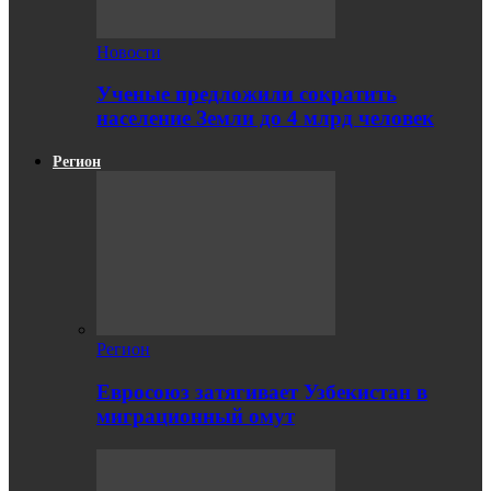
Новости
Ученые предложили сократить
население Земли до 4 млрд человек
Регион
Регион
Евросоюз затягивает Узбекистан в
миграционный омут