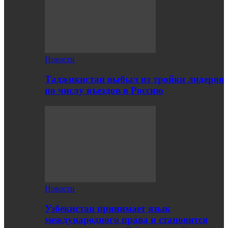
Новости
Таджикистан выбыл из тройки лидеров
по числу въездов в Россию
Новости
Узбекистан принимает язык
международного права и становится