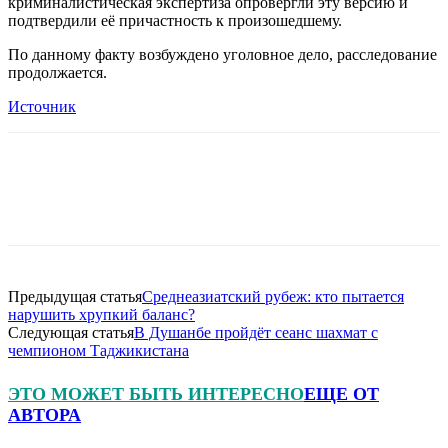
криминалистическая экспертиза опровергли эту версию и
подтвердили её причастность к произошедшему.
По данному факту возбуждено уголовное дело, расследование
продолжается.
Источник
Предыдущая статья
Среднеазиатский рубеж: кто пытается
нарушить хрупкий баланс?
Следующая статья
В Душанбе пройдёт сеанс шахмат с
чемпионом Таджикистана
ЭТО МОЖЕТ БЫТЬ ИНТЕРЕСНО
ЕЩЕ ОТ
АВТОРА