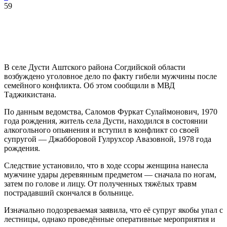
59
В селе Дусти Аштского района Согдийской области
возбуждено уголовное дело по факту гибели мужчины после
семейного конфликта. Об этом сообщили в МВД
Таджикистана.
По данным ведомства, Саломов Фуркат Сулаймонович, 1970
года рождения, житель села Дусти, находился в состоянии
алкогольного опьянения и вступил в конфликт со своей
супругой — Джабборовой Гулрухсор Авазовной, 1978 года
рождения.
Следствие установило, что в ходе ссоры женщина нанесла
мужчине удары деревянным предметом — сначала по ногам,
затем по голове и лицу. От полученных тяжёлых травм
пострадавший скончался в больнице.
Изначально подозреваемая заявила, что её супруг якобы упал с
лестницы, однако проведённые оперативные мероприятия и