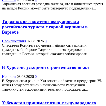
Украинская военная разведка заявила, что в ближайшее время
на западе России может быть развернуто подразделение...
Таджикские спасатели эвакуировали
российского туриста с горной вершины в
Варзобе
Происшествия
02.08.2026
0
Спасатели Комитета по чрезвычайным ситуациям и
гражданской обороне Таджикистана эвакуировали
гражданина России, который оказался заблокирован...
В Хуросоне ускорили строительство школ
Новости
08.08.2026
0
В Хуросонском районе Хатлонской области в преддверии 35-
летия Государственной независимости Республики
Таджикистан ускоренными темпами продолжается...
Узбекистан принимает язык международного