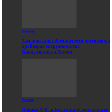
Регион
Замдиректора Росконгресса рассказал о
драйверах сотрудничества
Кыргызстана и России
Регион
Первая АЭС в Казахстане: что остается