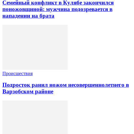
Семейный конфликт в Кулябе закончился
поножовщиной: мужчина подозревается в
нападении на брата
Происшествия
Подросток ранил ножом несовершеннолетнего в
Варзобском районе