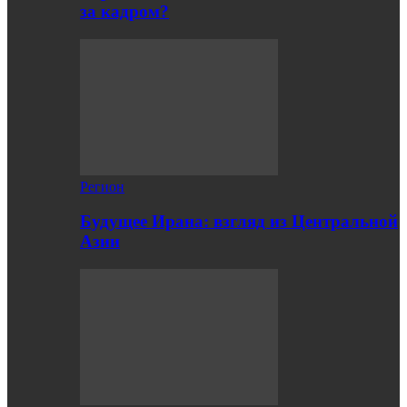
за кадром?
Регион
Будущее Ирана: взгляд из Центральной
Азии