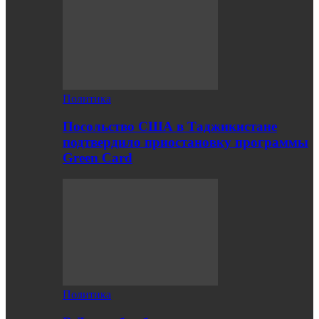
Политика
Посольство США в Таджикистане
подтвердило приостановку программы
Green Card
Политика