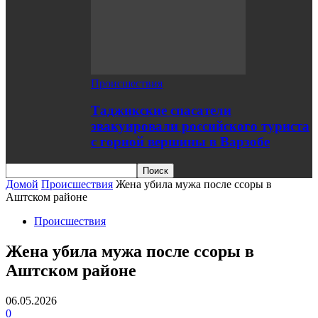
Происшествия
Таджикские спасатели
эвакуировали российского туриста
с горной вершины в Варзобе
Домой
Происшествия
Жена убила мужа после ссоры в
Аштском районе
Происшествия
Жена убила мужа после ссоры в
Аштском районе
06.05.2026
0