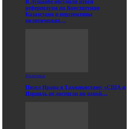
В Душанбе обсудили итоги
референдума по Конституции
Казахстана и перспективы
политических…
Политика
Посол Ирана в Таджикистане: «США и
Израиль не достигли ни одной…