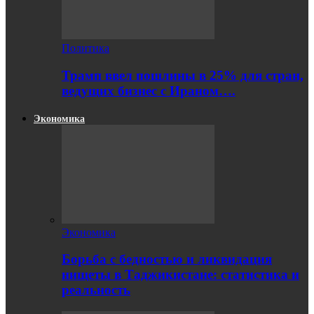
Политика
Трамп ввел пошлины в 25% для стран,
ведущих бизнес с Ираном….
Экономика
Экономика
Борьба с бедностью и ликвидация
нищеты в Таджикистане: статистика и
реальность