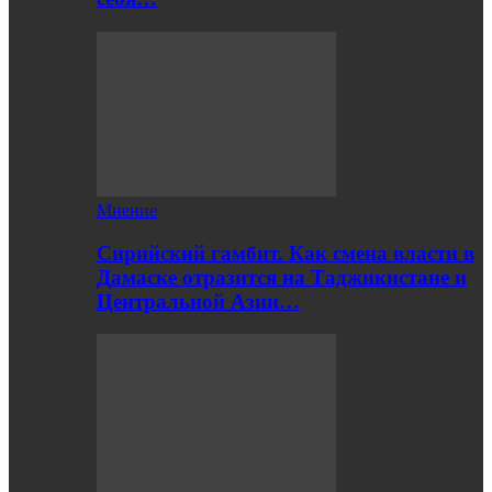
Мнение
Сирийский гамбит. Как смена власти в
Дамаске отразится на Таджикистане и
Центральной Азии…