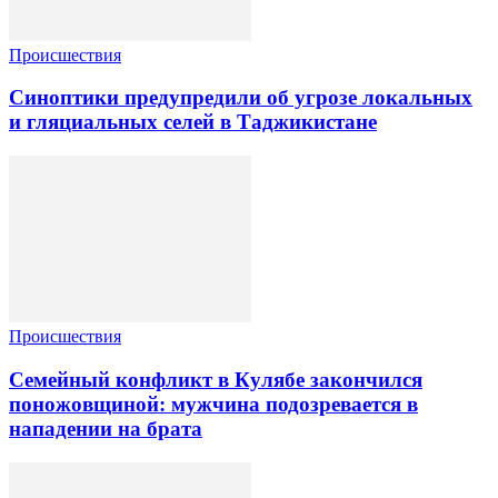
Происшествия
Синоптики предупредили об угрозе локальных
и гляциальных селей в Таджикистане
Происшествия
Семейный конфликт в Кулябе закончился
поножовщиной: мужчина подозревается в
нападении на брата