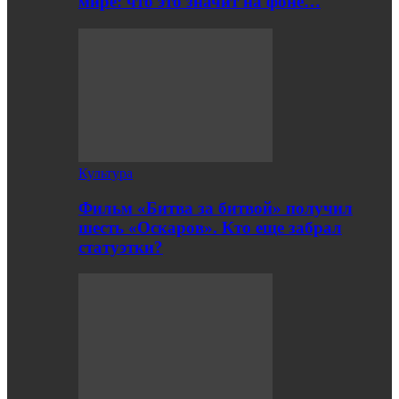
мире: что это значит на фоне…
Культура
Фильм «Битва за битвой» получил
шесть «Оскаров». Кто еще забрал
статуэтки?