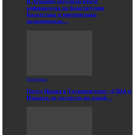
В Душанбе обсудили итоги
референдума по Конституции
Казахстана и перспективы
политических…
Политика
Посол Ирана в Таджикистане: «США и
Израиль не достигли ни одной…