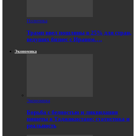
Политика
Трамп ввел пошлины в 25% для стран,
ведущих бизнес с Ираном….
Экономика
Экономика
Борьба с бедностью и ликвидация
нищеты в Таджикистане: статистика и
реальность