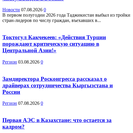
Новости
07.08.2026
0
В первом полугодии 2026 года Таджикистан выбыл из тройки
стран-лидеров по числу граждан, въехавших в...
Токтогул Какчекеев: «Действия Турции
порождают критическую ситуацию в
Центральной Азии!»
Регион
03.08.2026
0
Замдиректора Росконгресса рассказал о
драйверах сотрудничества Кыргызстана и
России
Регион
07.08.2026
0
Первая АЭС в Казахстане: что остается за
кадром?