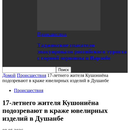
Происшествия
Таджикские спасатели
эвакуировали российского туриста
с горной вершины в Варзобе
Домой
Происшествия
17-летнего жителя Кушониёна
подозревают в краже ювелирных изделий в Душанбе
Происшествия
17-летнего жителя Кушониёна
подозревают в краже ювелирных
изделий в Душанбе