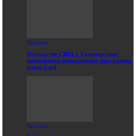
Политика
Посольство США в Таджикистане
подтвердило приостановку программы
Green Card
Политика