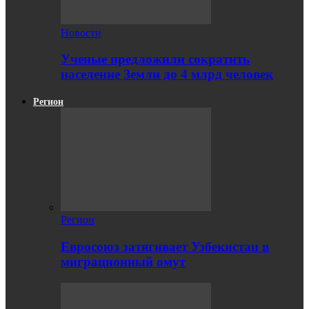
Новости
Ученые предложили сократить
население Земли до 4 млрд человек
Регион
Регион
Евросоюз затягивает Узбекистан в
миграционный омут