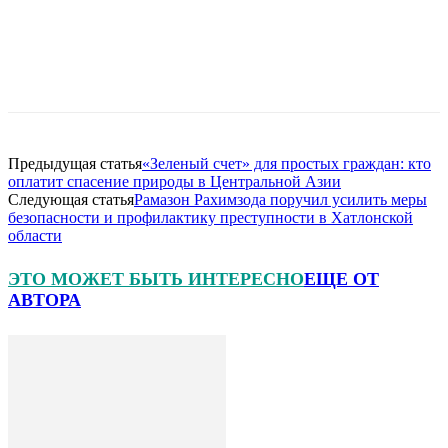
Предыдущая статья
«Зеленый счет» для простых граждан: кто
оплатит спасение природы в Центральной Азии
Следующая статья
Рамазон Рахимзода поручил усилить меры
безопасности и профилактику преступности в Хатлонской
области
ЭТО МОЖЕТ БЫТЬ ИНТЕРЕСНО
ЕЩЕ ОТ
АВТОРА