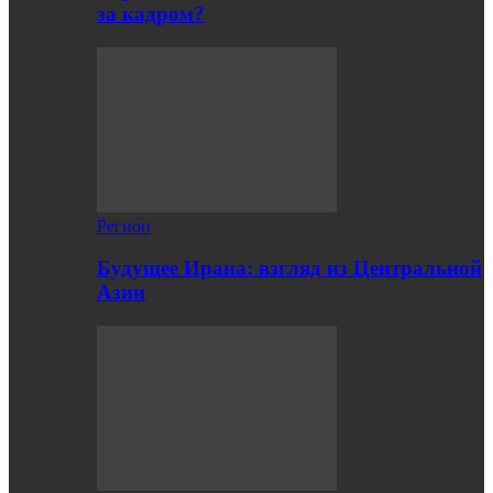
за кадром?
Регион
Будущее Ирана: взгляд из Центральной
Азии