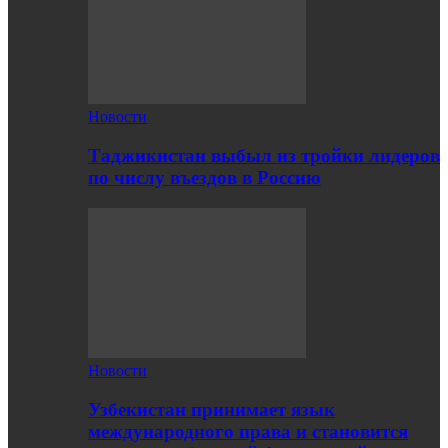
Новости
Таджикистан выбыл из тройки лидеров
по числу въездов в Россию
Новости
Узбекистан принимает язык
международного права и становится