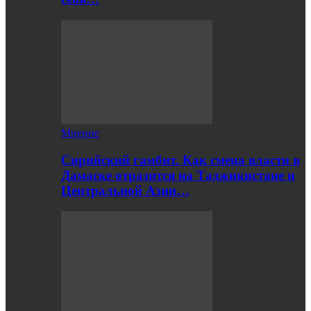
Мнение
Сирийский гамбит. Как смена власти в
Дамаске отразится на Таджикистане и
Центральной Азии…