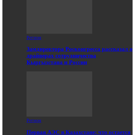
Регион
Замдиректора Росконгресса рассказал о
драйверах сотрудничества
Кыргызстана и России
Регион
Первая АЭС в Казахстане: что остается