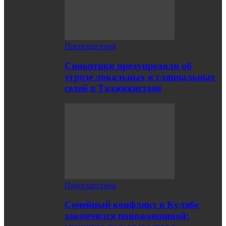
Происшествия
Синоптики предупредили об
угрозе локальных и гляциальных
селей в Таджикистане
Происшествия
Семейный конфликт в Кулябе
закончился поножовщиной: