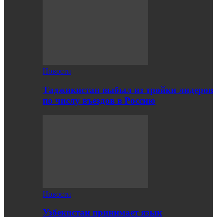
Новости
Таджикистан выбыл из тройки лидеров
по числу въездов в Россию
Новости
Узбекистан принимает язык