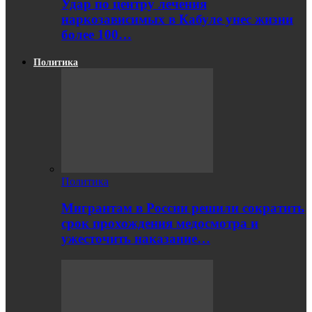
Удар по центру лечения
наркозависимых в Кабуле унес жизни
более 100…
Политика
Политика
Мигрантам в России решили сократить
срок прохождения медосмотра и
ужесточить наказание…