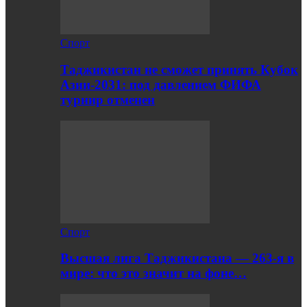
Спорт
Таджикистан не сможет принять Кубок
Азии-2031: под давлением ФИФА
турнир отменен
Спорт
Высшая лига Таджикистана — 263-я в
мире: что это значит на фоне…