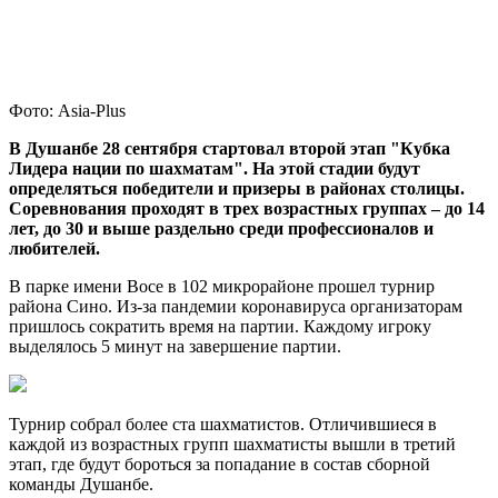
Фото: Asia-Plus
В Душанбе 28 сентября стартовал второй этап "Кубка
Лидера нации по шахматам". На этой стадии будут
определяться победители и призеры в районах столицы.
Соревнования проходят в трех возрастных группах – до 14
лет, до 30 и выше раздельно среди
профессионалов и
любителей.
В парке имени Восе в 102 микрорайоне прошел турнир
района Сино. Из-за пандемии коронавируса организаторам
пришлось сократить время на партии. Каждому игроку
выделялось 5 минут на завершение партии.
Турнир собрал более ста шахматистов. Отличившиеся в
каждой из возрастных групп шахматисты вышли в третий
этап, где будут бороться за попадание в состав сборной
команды Душанбе.