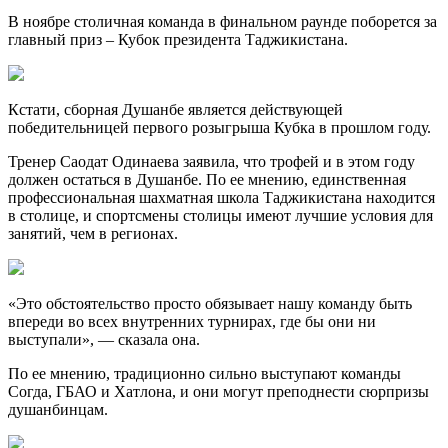
В ноябре столичная команда в финальном раунде поборется за
главный приз – Кубок президента Таджикистана.
Кстати, сборная Душанбе является действующей
победительницей первого розыгрыша Кубка в прошлом году.
Тренер Саодат Одинаева заявила, что трофей и в этом году
должен остаться в Душанбе. По ее мнению, единственная
профессиональная шахматная школа Таджикистана находится
в столице, и спортсмены столицы имеют лучшие условия для
занятий, чем в регионах.
«Это обстоятельство просто обязывает нашу команду быть
впереди во всех внутренних турнирах, где бы они ни
выступали», — сказала она.
По ее мнению, традиционно сильно выступают команды
Согда, ГБАО и Хатлона, и они могут преподнести сюрпризы
душанбинцам.