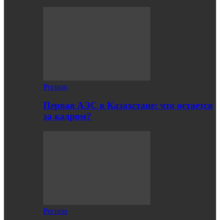
Регион
Первая АЭС в Казахстане: что остается
за кадром?
Регион