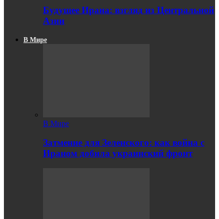
Будущее Ирана: взгляд из Центральной
Азии
В Мире
В Мире
Затмение для Зеленского: как война с
Ираном добила украинский фронт