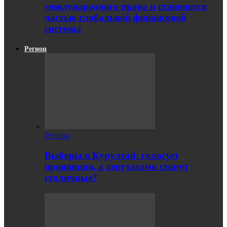
международного права и становится
частью глобальной финансовой
системы
Регион
Регион
Выборы в Курултай: голосует
провинция, а депутатами станут
столичные?