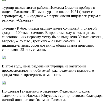
Турнир шахматистов района Исмоила Сомони пройдет в
лицее «Рахнамо», Шохмансура – в школе №31 (рядом с
аэропортом), а Фирдавси – в парке имени Фирдавси рядом с
рынком «Саховат»
Турнир «Кубок лидера нации» имеет солидный призовой
фонд — 100 тыс. сомони. В прошлом году в командных
соревнованиях первому месту было выделено 30 тыс. сомони,
второму – 25 тыс., третьему – 20 тыс. сомони. В
индивидуальных соревнованиях общая сумма призовых
составляла 25 тыс. сомони.
В этом году, из-за разделения турнира на категории
профессионалов и любителей, распределение призового
фонда может претерпеть изменения.
По словам Генерального секретаря Федерации шахмат
Таджикистана Ильхома Юнусова, турнир появился благодаря
личной инициативе Эмомали Рахмона.