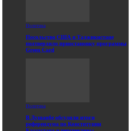
Политика
Посольство США в Таджикистане
подтвердило приостановку программы
Green Card
Политика
В Душанбе обсудили итоги
референдума по Конституции
Казахстана и перспективы