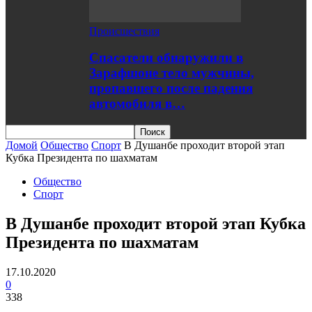
Происшествия
Спасатели обнаружили в
Зарафшоне тело мужчины,
пропавшего после падения
автомобиля в…
Домой
Общество
Спорт
В Душанбе проходит второй этап
Кубка Президента по шахматам
Общество
Спорт
В Душанбе проходит второй этап Кубка
Президента по шахматам
17.10.2020
0
338