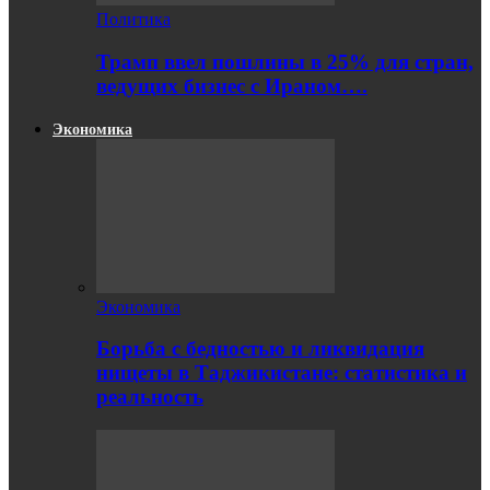
Политика
Трамп ввел пошлины в 25% для стран,
ведущих бизнес с Ираном….
Экономика
Экономика
Борьба с бедностью и ликвидация
нищеты в Таджикистане: статистика и
реальность