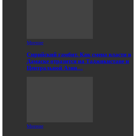
Мнение
Сирийский гамбит. Как смена власти в
Дамаске отразится на Таджикистане и
Центральной Азии…
Мнение