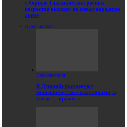
Сборные Таджикистана разных
возрастов выходят на международную
арену
Происшествия
Происшествия
В Душанбе расследуют
мошенничество с квартирами, в
Согде — кражи…