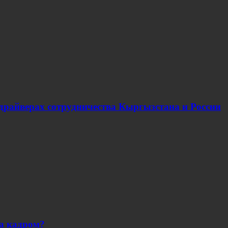
 драйверах сотрудничества Кыргызстана и России
за кадром?