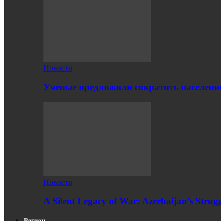
Новости
Ученые предложили сократить население
Новости
A Silent Legacy of War: Azerbaijan’s Strug
Регион