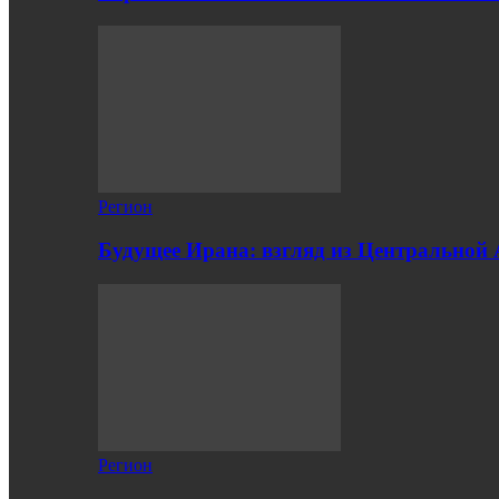
Регион
Будущее Ирана: взгляд из Центральной
Регион