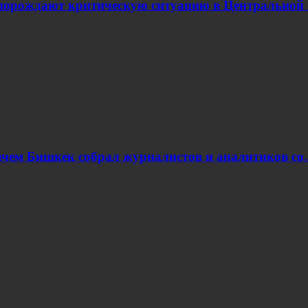
 порождают критическую ситуацию в Центральной 
ачем Бишкек собрал журналистов и аналитиков с