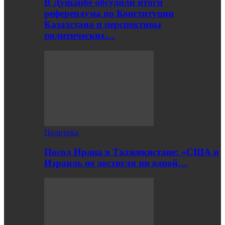
В Душанбе обсудили итоги
референдума по Конституции
Казахстана и перспективы
политических…
Политика
Посол Ирана в Таджикистане: «США и
Израиль не достигли ни одной…