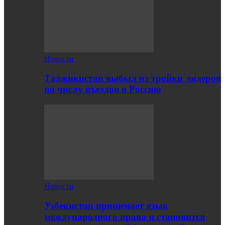
Новости
Таджикистан выбыл из тройки лидеров
по числу въездов в Россию
Новости
Узбекистан принимает язык
международного права и становится