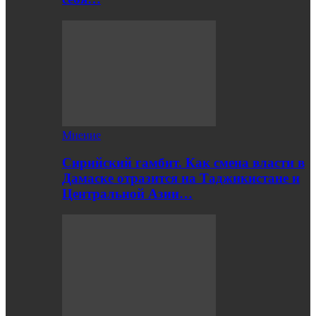
Мнение
Сирийский гамбит. Как смена власти в
Дамаске отразится на Таджикистане и
Центральной Азии…