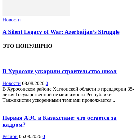
Новости
A Silent Legacy of War: Azerbaijan’s Struggle
ЭТО ПОПУЛЯРНО
В Хуросоне ускорили строительство школ
Новости
08.08.2026
0
В Хуросонском районе Хатлонской области в преддверии 35-
летия Государственной независимости Республики
Таджикистан ускоренными темпами продолжается...
Первая АЭС в Казахстане: что остается за
кадром?
Регион
05.08.2026
0