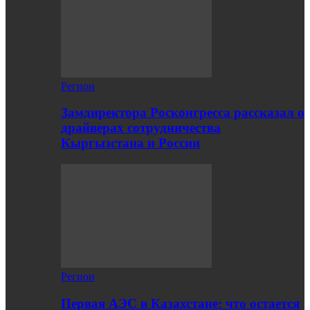
Регион
Замдиректора Росконгресса рассказал о
драйверах сотрудничества
Кыргызстана и России
Регион
Первая АЭС в Казахстане: что остается