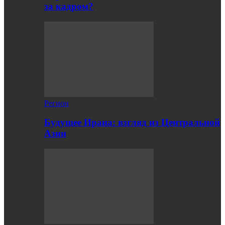
за кадром?
Регион
Будущее Ирана: взгляд из Центральной
Азии