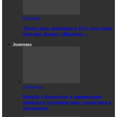
Политика
Трамп ввел пошлины в 25% для стран,
ведущих бизнес с Ираном….
Экономика
Экономика
Борьба с бедностью и ликвидация
нищеты в Таджикистане: статистика и
реальность