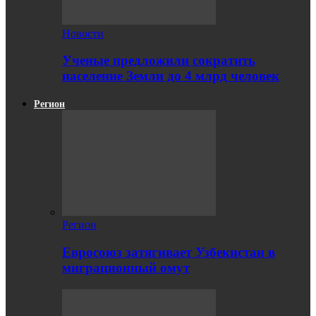
Новости
Ученые предложили сократить
население Земли до 4 млрд человек
Регион
Регион
Евросоюз затягивает Узбекистан в
миграционный омут