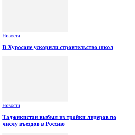
Новости
В Хуросоне ускорили строительство школ
Новости
Таджикистан выбыл из тройки лидеров по
числу въездов в Россию