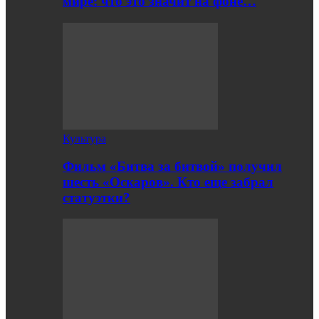
мире: что это значит на фоне…
Культура
Фильм «Битва за битвой» получил
шесть «Оскаров». Кто еще забрал
статуэтки?