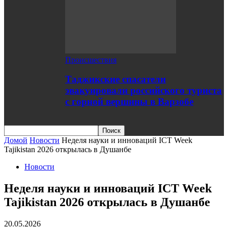
Происшествия
Таджикские спасатели
эвакуировали российского туриста
с горной вершины в Варзобе
Домой
Новости
Неделя науки и инноваций ICT Week
Tajikistan 2026 открылась в Душанбе
Новости
Неделя науки и инноваций ICT Week
Tajikistan 2026 открылась в Душанбе
20.05.2026