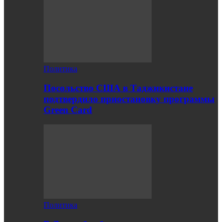
Политика
Посольство США в Таджикистане
подтвердило приостановку программы
Green Card
Политика