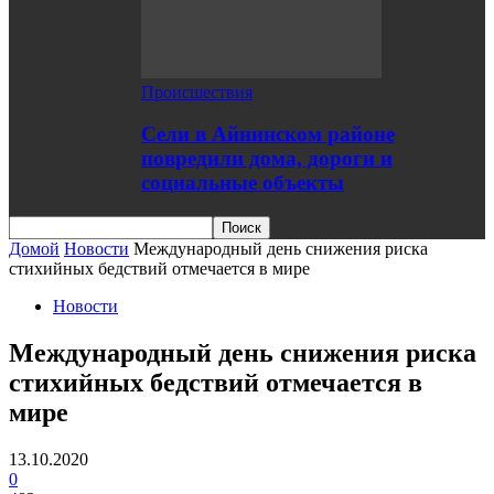
Происшествия
Сели в Айнинском районе
повредили дома, дороги и
социальные объекты
Домой
Новости
Международный день снижения риска
стихийных бедствий отмечается в мире
Новости
Международный день снижения риска
стихийных бедствий отмечается в
мире
13.10.2020
0