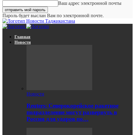
Ваш адрес электронной почты
Пароль будет выслан Вам по электронной почте.
Новости Таджикистана
Главная
Новости
Новости
Reuters: Северокорейское ракетное
подразделение могут развернуть в
России для ударов по…