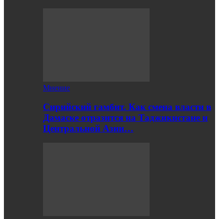
Мнение
Сирийский гамбит. Как смена власти в
Дамаске отразится на Таджикистане и
Центральной Азии…