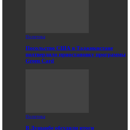
Политика
Посольство США в Таджикистане
подтвердило приостановку программы
Green Card
Политика
В Душанбе обсудили итоги