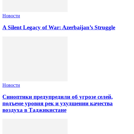
Новости
A Silent Legacy of War: Azerbaijan’s Struggle
Новости
Синоптики предупредили об угрозе селей,
подъеме уровня рек и ухудшении качества
воздуха в Таджикистане