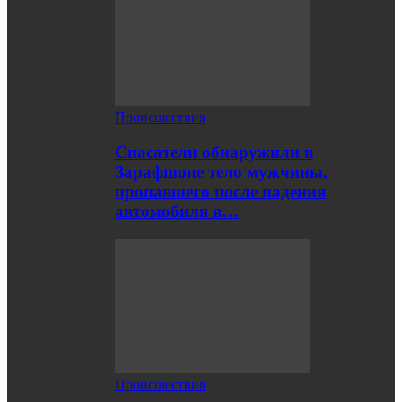
Происшествия
Спасатели обнаружили в
Зарафшоне тело мужчины,
пропавшего после падения
автомобиля в…
Происшествия