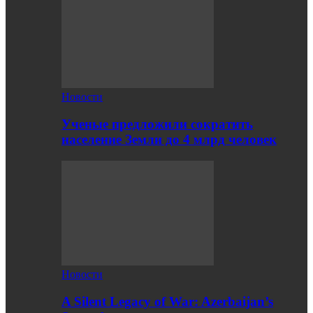
Новости
Ученые предложили сократить
население Земли до 4 млрд человек
Новости
A Silent Legacy of War: Azerbaijan’s