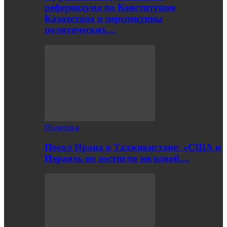
референдума по Конституции
Казахстана и перспективы
политических…
Политика
Посол Ирана в Таджикистане: «США и
Израиль не достигли ни одной…