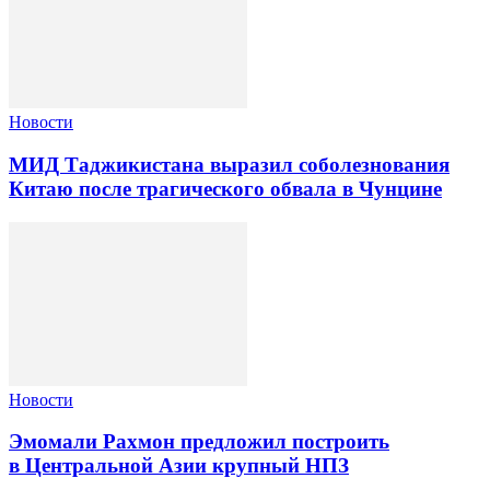
Новости
МИД Таджикистана выразил соболезнования
Китаю после трагического обвала в Чунцине
Новости
Эмомали Рахмон предложил построить
в Центральной Азии крупный НПЗ