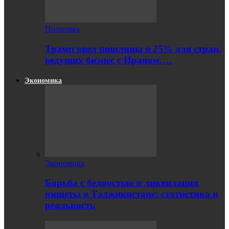
Политика
Трамп ввел пошлины в 25% для стран,
ведущих бизнес с Ираном….
Экономика
Экономика
Борьба с бедностью и ликвидация
нищеты в Таджикистане: статистика и
реальность