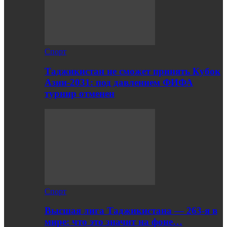
Спорт
Таджикистан не сможет принять Кубок
Азии-2031: под давлением ФИФА
турнир отменен
Спорт
Высшая лига Таджикистана — 263-я в
мире: что это значит на фоне…