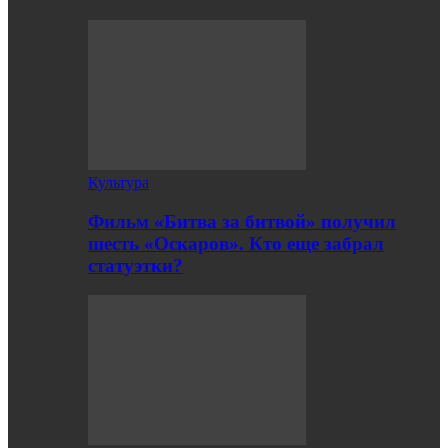
Культура
Фильм «Битва за битвой» получил
шесть «Оскаров». Кто еще забрал
статуэтки?