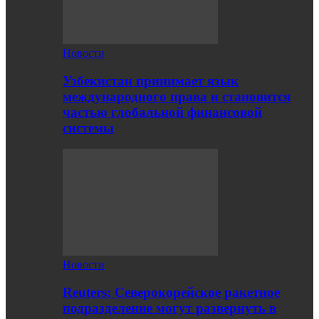
Новости
Узбекистан принимает язык
международного права и становится
частью глобальной финансовой
системы
Новости
Reuters: Северокорейское ракетное
подразделение могут развернуть в