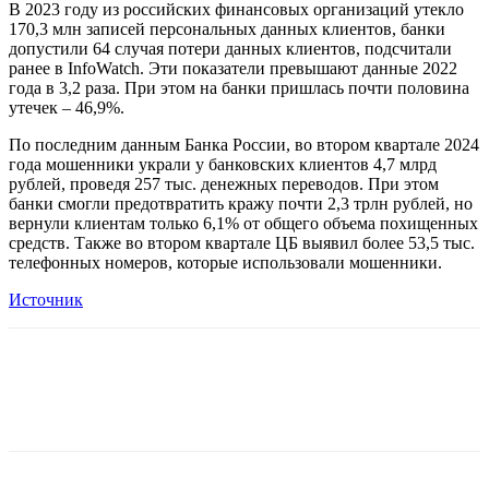
В 2023 году из российских финансовых организаций утекло
170,3 млн записей персональных данных клиентов, банки
допустили 64 случая потери данных клиентов, подсчитали
ранее в InfoWatch. Эти показатели превышают данные 2022
года в 3,2 раза. При этом на банки пришлась почти половина
утечек – 46,9%.
По последним данным Банка России, во втором квартале 2024
года мошенники украли у банковских клиентов 4,7 млрд
рублей, проведя 257 тыс. денежных переводов. При этом
банки смогли предотвратить кражу почти 2,3 трлн рублей, но
вернули клиентам только 6,1% от общего объема похищенных
средств. Также во втором квартале ЦБ выявил более 53,5 тыс.
телефонных номеров, которые использовали мошенники.
Источник