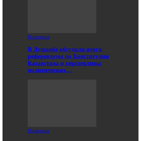
Политика
В Душанбе обсудили итоги
референдума по Конституции
Казахстана и перспективы
политических…
Политика