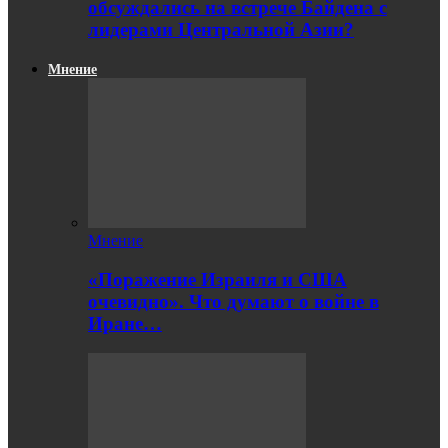
обсуждались на встрече Байдена с
лидерами Центральной Азии?
Мнение
Мнение
«Поражение Израиля и США
очевидно». Что думают о войне в
Иране…