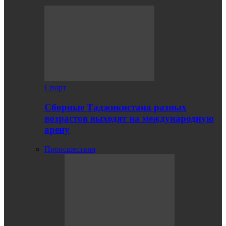
Спорт
Сборные Таджикистана разных
возрастов выходят на международную
арену
Происшествия