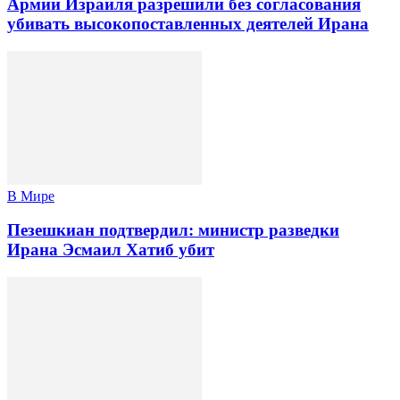
Армии Израиля разрешили без согласования
убивать высокопоставленных деятелей Ирана
В Мире
Пезешкиан подтвердил: министр разведки
Ирана Эсмаил Хатиб убит