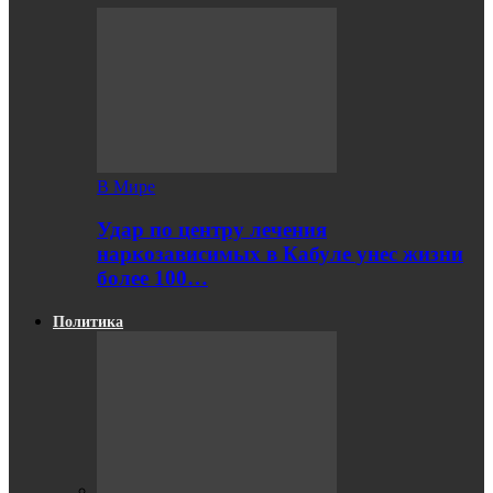
В Мире
Удар по центру лечения
наркозависимых в Кабуле унес жизни
более 100…
Политика