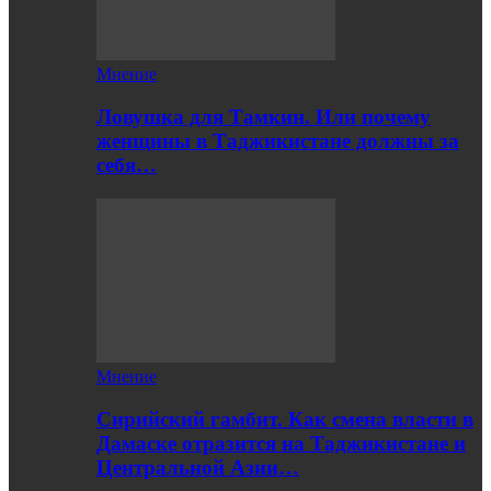
Мнение
Ловушка для Тамкин. Или почему
женщины в Таджикистане должны за
себя…
Мнение
Сирийский гамбит. Как смена власти в
Дамаске отразится на Таджикистане и
Центральной Азии…