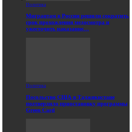
Политика
Мигрантам в России решили сократить
срок прохождения медосмотра и
ужесточить наказание…
Политика
Посольство США в Таджикистане
подтвердило приостановку программы
Green Card