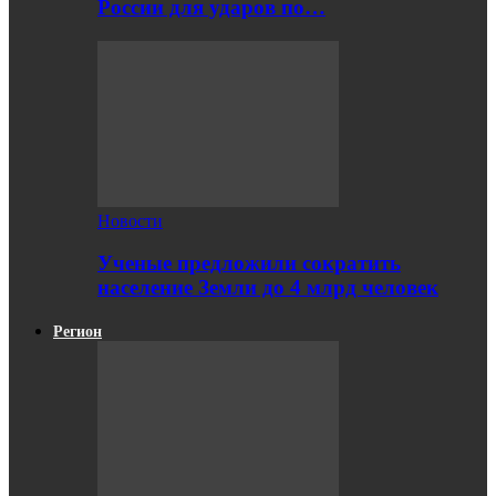
России для ударов по…
Новости
Ученые предложили сократить
население Земли до 4 млрд человек
Регион