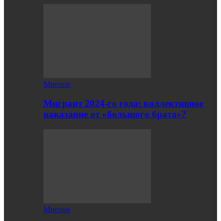
Мнение
Мигрант 2024-го года: коллективное
наказание от «большого брата»?
Мнение