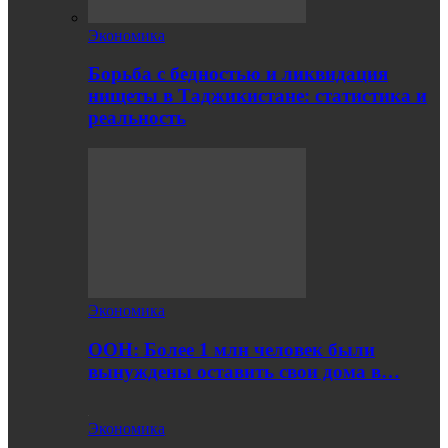
Экономика
Борьба с бедностью и ликвидация
нищеты в Таджикистане: статистика и
реальность
Экономика
ООН: Более 1 млн человек были
вынуждены оставить свои дома в…
Экономика