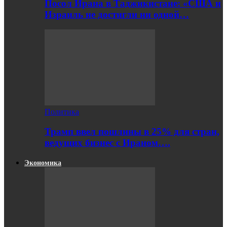
Посол Ирана в Таджикистане: «США и
Израиль не достигли ни одной…
Политика
Трамп ввел пошлины в 25% для стран,
ведущих бизнес с Ираном….
Экономика