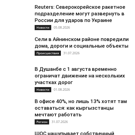
Reuters: Северокорейское ракетное
подразделение могут развернуть в
России для ударов по Украине
05.08.2026
Новости
Сели в Айнинском районе повредили
дома, дороги и социальные объекты
31.07.2026
Происшествия
В Душанбе с 1 августа временно
ограничат движение на нескольких
участках дорог
01.08.2026
Новости
В офисе 40%, но лишь 13% хотят там
оставаться: как кыргызстанцы
мечтают работать
31.07.2026
Регион
ШОС нащупывает собственный