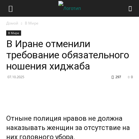
Домой
В Мире
В Мире
В Иране отменили
требование обязательного
ношения хиджаба
07.10.2025
297
0
Отныне полиция нравов не должна
наказывать женщин за отсутствие на
них головного убора.