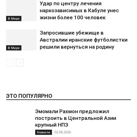
Удар по центру лечения
наркозависимых в Кабуле унес
жизни более 100 человек
В Мире
Запросившие убежище в
Австралии иранские футболистки
решили вернуться на родину
В Мире
ЭТО ПОПУЛЯРНО
Эмомали Рахмон предложил
построить в Центральной Азии
крупный НПЗ
02.08.2026
Новости