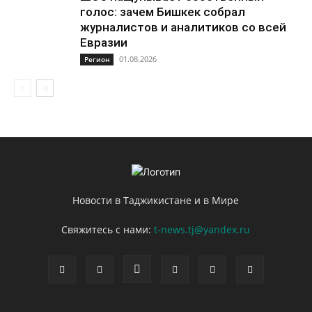
голос: зачем Бишкек собрал
журналистов и аналитиков со всей
Евразии
01.08.2026
Регион
Новости в Таджикистане и в Мире
Свяжитесь с нами:
t-news.tj@yandex.ru