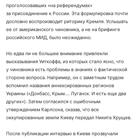
проголосовавших «на референдумах»
за присоединение к России. Эта формулировка почти
дословно воспроизводит риторику Кремля. Услышать
ее от американского чиновника, а не на брифинге
российского МИД, было неожиданно.
Но едва ли не большее внимание привлекли
высказывания Уиткоффа, из которых стало ясно, что
у чиновника есть проблемы в знаниях о фактической
стороне вопроса. Например, он с заметным трудом
вспомнил названия аннексированных регионов
Украины («Донбасс, Крым…. Луганск. И есть еще два
других»). Затем согласился с ошибочным
утверждением Карлсона, сказав, что все
оккупированные земли Киеву передал Никита Хрущев.
После публикации интервью в Киеве прозвучали