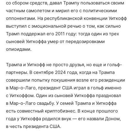
со сбором средств, давал Трампу пользоваться своим
частным самолетом и мирил его с политическими
оппонентами. На республиканской конвенции Уиткофф
выступил с эмоциональной речью о том, как сильно
Трамп поддержал его 2011 году: тогда один из трех
сыновей Уиткоффа умер от передозировками
опиоидами.
Трампа и Уиткофф не просто друзья, но еще и гольф-
партнеры. В сентябре 2024 года, когда на Трампа
совершили попытку покушения возле его резиденции
в Мар-о-Лаго, президент США играл в гольф именно
с Уиткоффом. Один из сыновей Уиткоффа праздновал
в Мар-о-Лаго свадьбу. У семей Трампа и Уиткоффа
есть совместный криптобизнес. В конце прошлого
года у Уиткоффа родился внук — его назвали Доном,
в честь президента США.