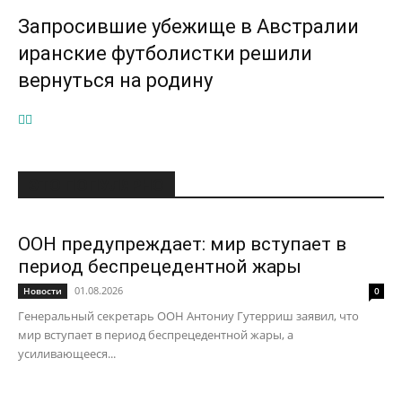
Запросившие убежище в Австралии
иранские футболистки решили
вернуться на родину
ЭТО ПОПУЛЯРНО
ООН предупреждает: мир вступает в
период беспрецедентной жары
01.08.2026
Новости
0
Генеральный секретарь ООН Антониу Гутерриш заявил, что
мир вступает в период беспрецедентной жары, а
усиливающееся...