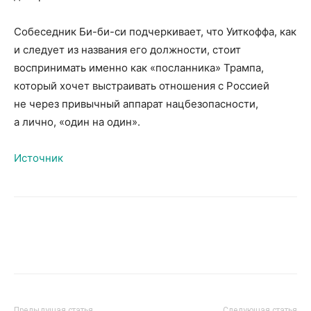
Собеседник Би-би-си подчеркивает, что Уиткоффа, как
и следует из названия его должности, стоит
воспринимать именно как «посланника» Трампа,
который хочет выстраивать отношения с Россией
не через привычный аппарат нацбезопасности,
а лично, «один на один».
Источник
Предыдущая статья
Следующая статья