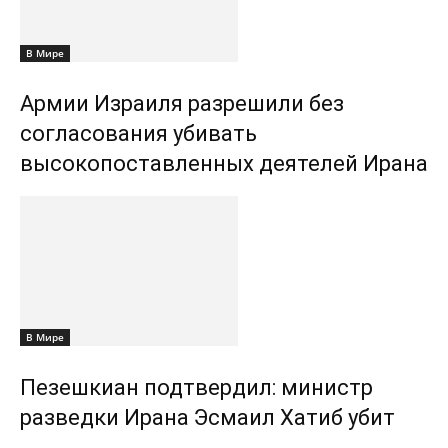
В Мире
Армии Израиля разрешили без
согласования убивать
высокопоставленных деятелей Ирана
В Мире
Пезешкиан подтвердил: министр
разведки Ирана Эсмаил Хатиб убит