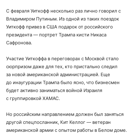
С февраля Уиткофф несколько раз лично говорил с
Владимиром Путиным. Из одной из таких поездок
Уиткофф привез в США подарок от российского
президента — портрет Трампа кисти Никаса
Сафронова.
Участие Уиткоффа в переговорах с Москвой стало
сюрпризом даже для тех, кто пристально следил
за новой американской администрацией. Еще
до инаугурации Трампа было ясно, что бизнесмен
будет активно заниматься войной Израиля
с группировкой ХАМАС.
Но российским направлением должен был заняться
другой спецпосланник, Кит Келлог — ветеран
американской армии с опытом работы в Белом доме.