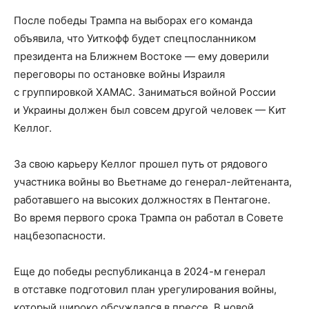
После победы Трампа на выборах его команда
объявила, что Уиткофф будет спецпосланником
президента на Ближнем Востоке — ему доверили
переговоры по остановке войны Израиля
с группировкой ХАМАС. Заниматься войной России
и Украины должен был совсем другой человек — Кит
Келлог.
За свою карьеру Келлог прошел путь от рядового
участника войны во Вьетнаме до генерал-лейтенанта,
работавшего на высоких должностях в Пентагоне.
Во время первого срока Трампа он работал в Совете
нацбезопасности.
Еще до победы республиканца в 2024-м генерал
в отставке подготовил план урегулирования войны,
который широко обсуждался в прессе. В новой