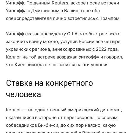
Уиткофф. По данным Reuters, вскоре после встречи
Уиткоффа с Дмитриевым в Вашингтоне оба
спецспредставителя лично встретились с Трампом.
Уиткофф сказал президенту США, что быстрее всего
закончить войну можно, уступив России все четыре
украинских региона, аннексированных с 2022 года.
Келлог на той встрече возражал Уиткоффу и говорил,
что Киев никогда не согласится на эти условия.
Ставка на конкретного
человека
Келлог — не единственный американский дипломат,
оказавшийся в стороне от переговоров. По словам
собеседников Би-би-си, до сих пор неясно, какую
роль в выстраивании отношений с Россией играют два