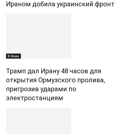
Ираном добила украинский фронт
В Мире
Трамп дал Ирану 48 часов для
открытия Ормузского пролива,
пригрозив ударами по
электростанциям