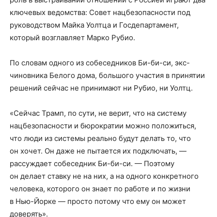
ключевых ведомства: Совет нацбезопасности под
руководством Майка Уолтца и Госдепартамент,
который возглавляет Марко Рубио.
По словам одного из собеседников Би-би-си, экс-
чиновника Белого дома, большого участия в принятии
решений сейчас не принимают ни Рубио, ни Уолтц.
«Сейчас Трамп, по сути, не верит, что на систему
нацбезопасности и бюрократии можно положиться,
что люди из системы реально будут делать то, что
он хочет. Он даже не пытается их подключать, —
рассуждает собеседник Би-би-си. — Поэтому
он делает ставку не на них, а на одного конкретного
человека, которого он знает по работе и по жизни
в Нью-Йорке — просто потому что ему он может
доверять».