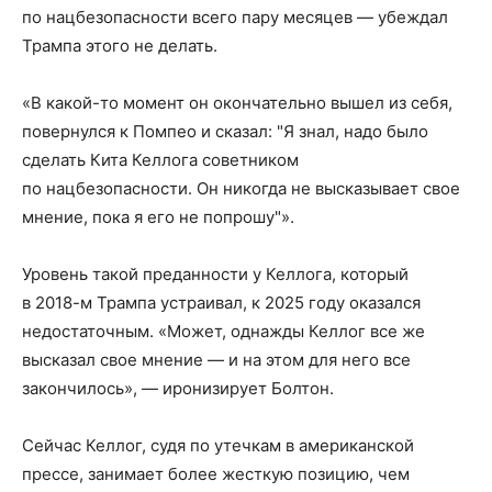
по нацбезопасности всего пару месяцев — убеждал
Трампа этого не делать.
«В какой-то момент он окончательно вышел из себя,
повернулся к Помпео и сказал: "Я знал, надо было
сделать Кита Келлога советником
по нацбезопасности. Он никогда не высказывает свое
мнение, пока я его не попрошу"».
Уровень такой преданности у Келлога, который
в 2018-м Трампа устраивал, к 2025 году оказался
недостаточным. «Может, однажды Келлог все же
высказал свое мнение — и на этом для него все
закончилось», — иронизирует Болтон.
Сейчас Келлог, судя по утечкам в американской
прессе, занимает более жесткую позицию, чем