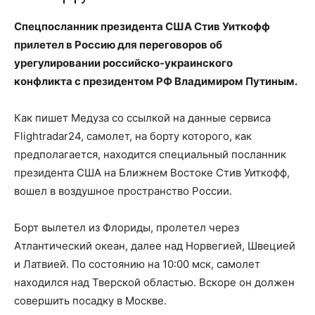
Спецпосланник президента США Стив Уиткофф
прилетел в Россию для переговоров об
урегулировании российско-украинского
конфликта с президентом РФ Владимиром Путиным.
Как пишет Медуза со ссылкой на данные сервиса
Flightradar24, самолет, на борту которого, как
предполагается, находится специальный посланник
президента США на Ближнем Востоке Стив Уиткофф,
вошел в воздушное пространство России.
Борт вылетел из Флориды, пролетел через
Атлантический океан, далее над Норвегией, Швецией
и Латвией. По состоянию на 10:00 мск, самолет
находился над Тверской областью. Вскоре он должен
совершить посадку в Москве.