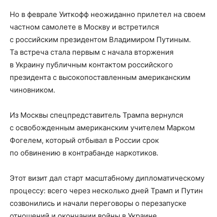
Но в феврале Уиткофф неожиданно прилетел на своем
частном самолете в Москву и встретился
с российским президентом Владимиром Путиным.
Та встреча стала первым с начала вторжения
в Украину публичным контактом российского
президента с высокопоставленным американским
чиновником.
Из Москвы спецпредставитель Трампа вернулся
с освобожденным американским учителем Марком
Фогелем, который отбывал в России срок
по обвинению в контрабанде наркотиков.
Этот визит дал старт масштабному дипломатическому
процессу: всего через несколько дней Трамп и Путин
созвонились и начали переговоры о перезапуске
отношений и окончании войны в Украине.