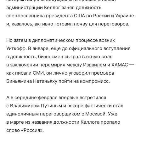
администрации Келлог занял должность
спецпосланника президента США по России и Украине
и, казалось, активно готовил почву для переговоров.
Но затем в дипломатическом процессе возник
Уиткофф. В январе, еще до официального вступления
в должность, бизнесмен сыграл важную роль
в заключении перемирия между Израилем и ХАМАС —
как писали СМИ, он лично уговорил премьера
Биньямина Нетаньяху пойти на компромисс.
А в середине февраля впервые встретился
с Владимиром Путиным и вскоре фактически стал
единоличным переговорщиком с Москвой. Уже
в марте из названия должности Келлога пропало
слово «Россия».