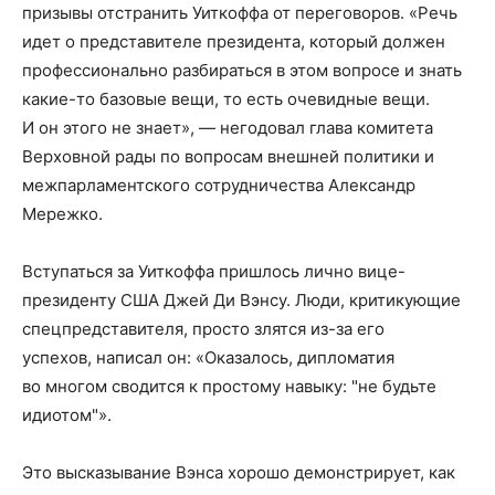
призывы отстранить Уиткоффа от переговоров. «Речь
идет о представителе президента, который должен
профессионально разбираться в этом вопросе и знать
какие-то базовые вещи, то есть очевидные вещи.
И он этого не знает», — негодовал глава комитета
Верховной рады по вопросам внешней политики и
межпарламентского сотрудничества Александр
Мережко.
Вступаться за Уиткоффа пришлось лично вице-
президенту США Джей Ди Вэнсу. Люди, критикующие
спецпредставителя, просто злятся из-за его
успехов, написал он: «Оказалось, дипломатия
во многом сводится к простому навыку: "не будьте
идиотом"».
Это высказывание Вэнса хорошо демонстрирует, как