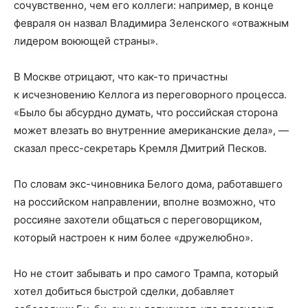
сочувственно, чем его коллеги: например, в конце
февраля он назвал Владимира Зеленского «отважным
лидером воюющей страны».
В Москве отрицают, что как-то причастны
к исчезновению Келлога из переговорного процесса.
«Было бы абсурдно думать, что российская сторона
может влезать во внутренние американские дела», —
сказал пресс-секретарь Кремля Дмитрий Песков.
По словам экс-чиновника Белого дома, работавшего
на российском направлении, вполне возможно, что
россияне захотели общаться с переговорщиком,
который настроен к ним более «дружелюбно».
Но не стоит забывать и про самого Трампа, который
хотел добиться быстрой сделки, добавляет