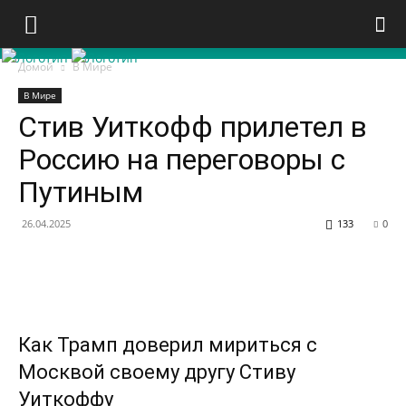
Домой
В Мире
В Мире
Стив Уиткофф прилетел в
Россию на переговоры с
Путиным
26.04.2025
133
0
Как Трамп доверил мириться с
Москвой своему другу Стиву
Уиткоффу