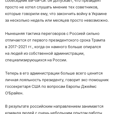
собеседник Би-би-си: он допускает, что президент
просто не хотел слушать мнение тех советников,
которые говорили ему, что закончить войну в Украине
за несколько недель или месяцев просто невозможно.
Нынешняя тактика переговоров с Россией сильно
отличается от первого президентского срока Трампа
в 2017-2021 гг., когда он намного больше опирался
на людей из собственной администрации,
специализирующихся на России.
Теперь в его администрации больше всего ценится
личная лояльность президенту, говорит экс-помощник
госсекретаря США по вопросам Европы Джеймс
О'Брайен.
В результате российским направлением занимается
команда людей с очень небольшим опытом работы