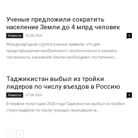
Ученые предложили сократить
население Земли до 4 млрд человек
05.08.2026
Новости
0
Международная группа ученых заявила, что для
предотвращения необратимого экологического кризиса
численность населения Земли необходимо постепенно...
Таджикистан выбыл из тройки
лидеров по числу въездов в Россию
07.08.2026
Новости
0
В первом полугодии 2026 года Таджикистан выбыл из тройки
стран-лидеров по числу граждан, въехавших в...