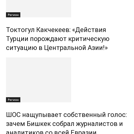
Регион
Токтогул Какчекеев: «Действия
Турции порождают критическую
ситуацию в Центральной Азии!»
Регион
ШОС нащупывает собственный голос:
зачем Бишкек собрал журналистов и
аналитиков со всей Евразии