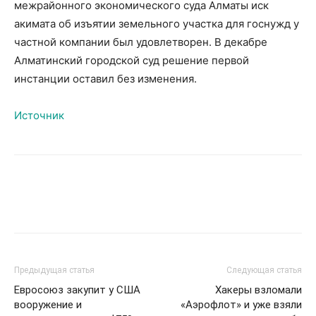
межрайонного экономического суда Алматы иск
акимата об изъятии земельного участка для госнужд у
частной компании был удовлетворен. В декабре
Алматинский городской суд решение первой
инстанции оставил без изменения.
Источник
Предыдущая статья
Следующая статья
Евросоюз закупит у США
Хакеры взломали
вооружение и
«Аэрофлот» и уже взяли