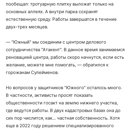
пообещал: тротуарную плитку выложат только на
основных аллеях. А внутри парка сохранят
естественную среду. Работы завершатся в течение
двух-трех месяцев.
— "Южный" мы соединим с центром делового
сотрудничества "Атакент". В данное время занимаемся
реновацией центра, работы скоро начнутся, если есть
желание, можете мне помогать, — обратился к
горожанам Сулейменов.
Но вопросов у защитников "Южного" осталось много.
В частности, активисты просят показать
общественности госакт на землю нижнего участка,
где ведутся работы. В двух кадастровых базах она до
сих пор числится, как… частная собственность. Хотя
еще в 2022 году решением специализированного