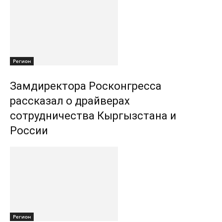
Регион
Замдиректора Росконгресса
рассказал о драйверах
сотрудничества Кыргызстана и
России
Регион