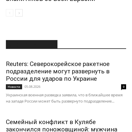
ЭТО ПОПУЛЯРНО
Reuters: Северокорейское ракетное
подразделение могут развернуть в
России для ударов по Украине
05.08.2026
Новости
0
Украинская военная разведка заявила, что в ближайшее время
на западе России может быть развернуто подразделение...
Семейный конфликт в Кулябе
закончился поножовщиной: мужчина