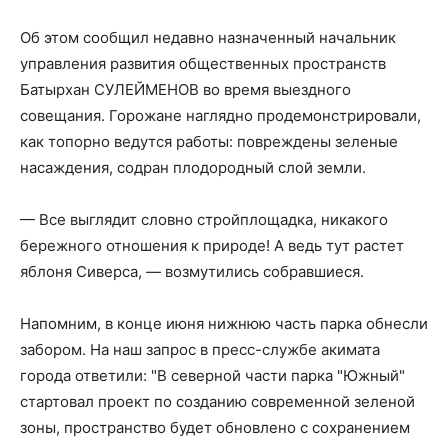
Об этом сообщил недавно назначенный начальник
управления развития общественных пространств
Батырхан СУЛЕЙМЕНОВ во время выездного
совещания. Горожане наглядно продемонстрировали,
как топорно ведутся работы: повреждены зеленые
насаждения, содран плодородный слой земли.
— Все выглядит словно стройплощадка, никакого
бережного отношения к природе! А ведь тут растет
яблоня Сиверса, — возмутились собравшиеся.
Напомним, в конце июня нижнюю часть парка обнесли
забором. На наш запрос в пресс-службе акимата
города ответили: "В северной части парка "Южный"
стартовал проект по созданию современной зеленой
зоны, пространство будет обновлено с сохранением