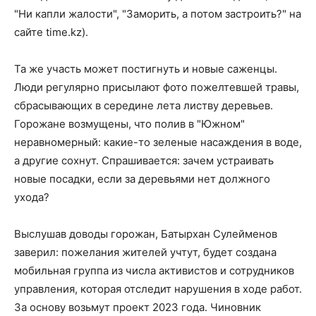
"Ни капли жалости", "Заморить, а потом застроить?" на
сайте time.kz).
Та же участь может постигнуть и новые саженцы.
Люди регулярно присылают фото пожелтевшей травы,
сбрасывающих в середине лета листву деревьев.
Горожане возмущены, что полив в "Южном"
неравномерный: какие-то зеленые насаждения в воде,
а другие сохнут. Спрашивается: зачем устраивать
новые посадки, если за деревьями нет должного
ухода?
Выслушав доводы горожан, Батырхан Сулейменов
заверил: пожелания жителей учтут, будет создана
мобильная группа из числа активистов и сотрудников
управления, которая отследит нарушения в ходе работ.
За основу возьмут проект 2023 года. Чиновник