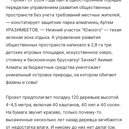
переделан управлением развития общественных
пространств без учета требований местных жителей,
— констатирует защитник парка алматинец Артем
УРАЗИМБЕТОВ. — Нижний участок "Южного" — тихая
зеленая зона отдыха. А управление развития
общественных пространств напихало в 2,8 га три
детских игровых площадки, искусственное озеро,
стоянку и бесконечную брусчатку! Зачем? Акимат
Алматы за бюджетные средства уничтожает
уникальный островок природы, на котором обитают
фазаны и совы!
Проект предполагает посадку 120 деревьев высотой
4-4,5 метра, включая 40 каштанов, 40 лип и 40 сосен.
На бумаге звучит красиво, только почему-то
высаженные несколько лет назад деревца загибаются
от недостатка влаги. И никому до них нет дела! (см.