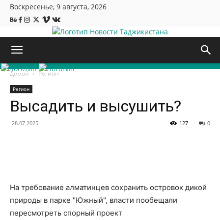
Воскресенье, 9 августа, 2026
Новости Таджикистана
Домой
Регион
Регион
Высадить и высушить?
28.07.2025
127
0
На требование алматинцев сохранить островок дикой
природы в парке "Южный", власти пообещали
пересмотреть спорный проект