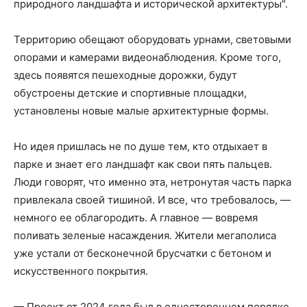
природного ландшафта и исторической архитектуры".
Территорию обещают оборудовать урнами, световыми
опорами и камерами видеонаблюдения. Кроме того,
здесь появятся пешеходные дорожки, будут
обустроены детские и спортивные площадки,
установлены новые малые архитектурные формы.
Но идея пришлась не по душе тем, кто отдыхает в
парке и знает его ландшафт как свои пять пальцев.
Люди говорят, что именно эта, нетронутая часть парка
привлекала своей тишиной. И все, что требовалось, —
немного ее облагородить. А главное — вовремя
поливать зеленые насаждения. Жители мегаполиса
уже устали от бесконечной брусчатки с бетоном и
искусственного покрытия.
— Проект от 2024 года был в одностороннем порядке