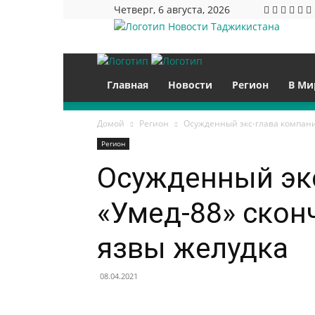
Четверг, 6 августа, 2026
Новости Таджикистана
Главная
Новости
Регион
В Ми
Домой
Регион
Осужденный экс-глава компани
Регион
Осужденный эк
«Умед-88» скон
язвы желудка
08.04.2021