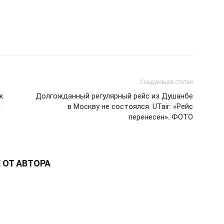
Следующая статья
к
Долгожданный регулярный рейс из Душанбе
»
в Москву не состоялся. UTair: «Рейс
перенесен». ФОТО
 ОТ АВТОРА