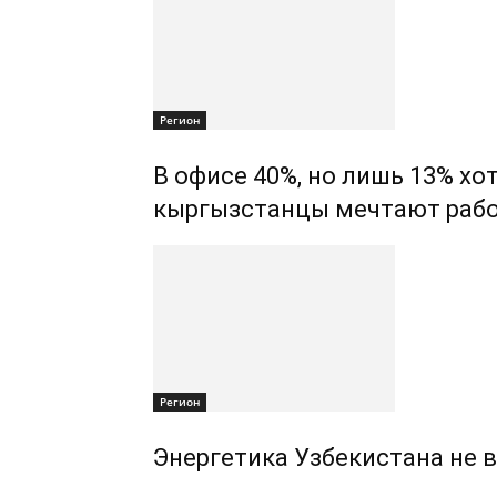
Регион
В офисе 40%, но лишь 13% хо
кыргызстанцы мечтают раб
Регион
Энергетика Узбекистана не 