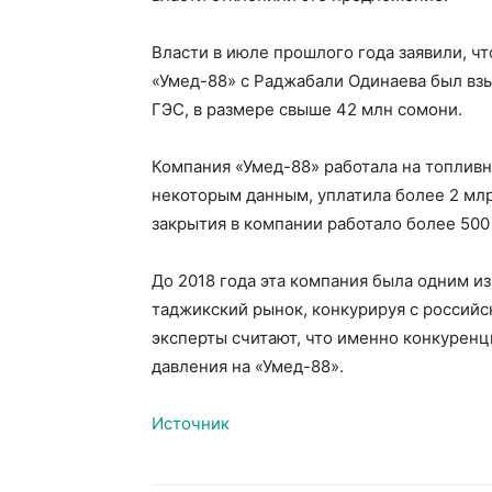
Власти в июле прошлого года заявили, ч
«Умед-88» с Раджабали Одинаева был вз
ГЭС, в размере свыше 42 млн сомони.
Компания «Умед-88» работала на топливн
некоторым данным, уплатила более 2 мл
закрытия в компании работало более 500
До 2018 года эта компания была одним и
таджикский рынок, конкурируя с россий
эксперты считают, что именно конкуренц
давления на «Умед-88».
Источник