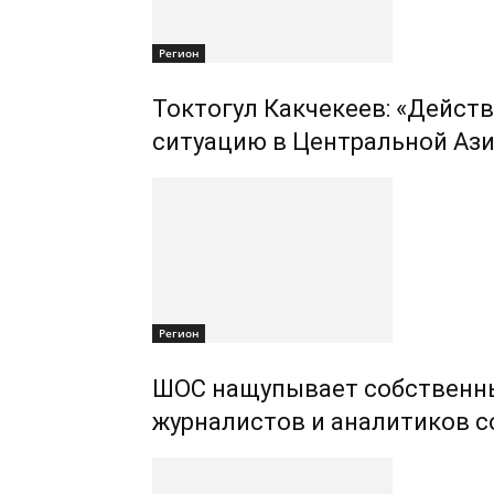
Регион
Токтогул Какчекеев: «Дейст
ситуацию в Центральной Ази
Регион
ШОС нащупывает собственны
журналистов и аналитиков с