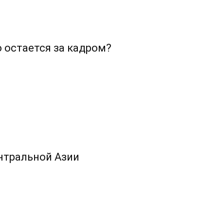
о остается за кадром?
ентральной Азии