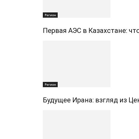
Регион
Первая АЭС в Казахстане: чт
Регион
Будущее Ирана: взгляд из Ц