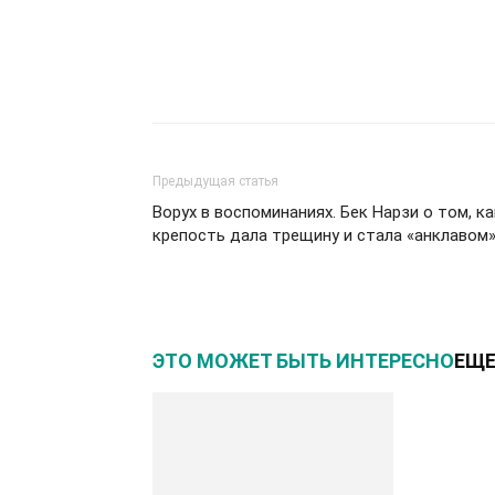
Предыдущая статья
Ворух в воспоминаниях. Бек Нарзи о том, ка
крепость дала трещину и стала «анклавом
ЭТО МОЖЕТ БЫТЬ ИНТЕРЕСНО
ЕЩЕ