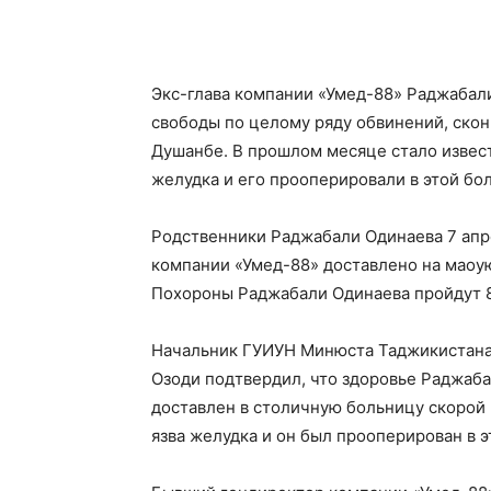
Экс-глава компании «Умед-88» Раджабал
свободы по целому ряду обвинений, скон
Душанбе. В прошлом месяце стало извест
желудка и его прооперировали в этой бо
Родственники Раджабали Одинаева 7 апр
компании «Умед-88» доставлено на маоую
Похороны Раджабали Одинаева пройдут 8
Начальник ГУИУН Минюста Таджикистана 
Озоди подтвердил, что здоровье Раджаба
доставлен в столичную больницу скорой 
язва желудка и он был прооперирован в 