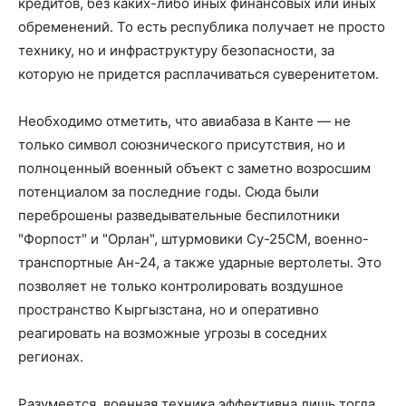
кредитов, без каких-либо иных финансовых или иных
обременений. То есть республика получает не просто
технику, но и инфраструктуру безопасности, за
которую не придется расплачиваться суверенитетом.
Необходимо отметить, что авиабаза в Канте — не
только символ союзнического присутствия, но и
полноценный военный объект с заметно возросшим
потенциалом за последние годы. Сюда были
переброшены разведывательные беспилотники
"Форпост" и "Орлан", штурмовики Су-25СМ, военно-
транспортные Ан-24, а также ударные вертолеты. Это
позволяет не только контролировать воздушное
пространство Кыргызстана, но и оперативно
реагировать на возможные угрозы в соседних
регионах.
Разумеется, военная техника эффективна лишь тогда,