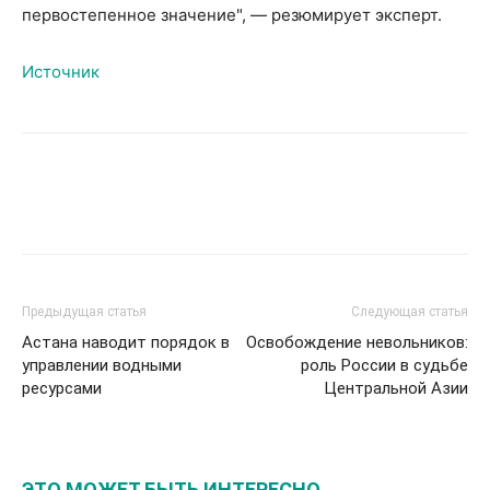
первостепенное значение", — резюмирует эксперт.
Источник
Предыдущая статья
Следующая статья
Астана наводит порядок в
Освобождение невольников:
управлении водными
роль России в судьбе
ресурсами
Центральной Азии
ЭТО МОЖЕТ БЫТЬ ИНТЕРЕСНО