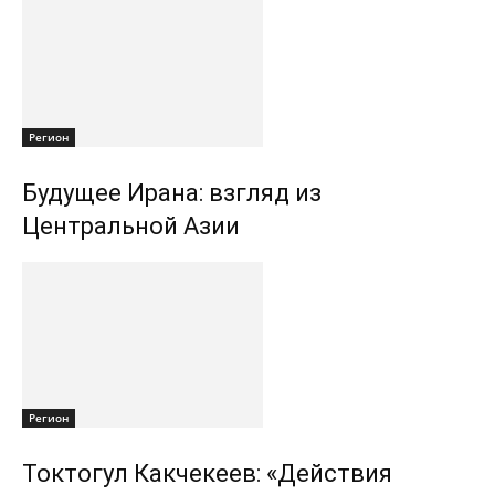
Регион
Будущее Ирана: взгляд из
Центральной Азии
Регион
Токтогул Какчекеев: «Действия