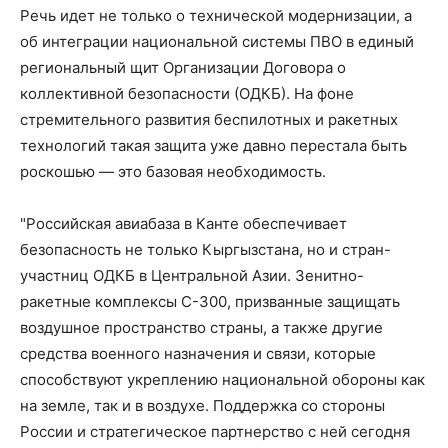
Речь идет не только о технической модернизации, а
об интеграции национальной системы ПВО в единый
региональный щит Организации Договора о
коллективной безопасности (ОДКБ). На фоне
стремительного развития беспилотных и ракетных
технологий такая защита уже давно перестала быть
роскошью — это базовая необходимость.
"Российская авиабаза в Канте обеспечивает
безопасность не только Кыргызстана, но и стран-
участниц ОДКБ в Центральной Азии. Зенитно-
ракетные комплексы С-300, призванные защищать
воздушное пространство страны, а также другие
средства военного назначения и связи, которые
способствуют укреплению национальной обороны как
на земле, так и в воздухе. Поддержка со стороны
России и стратегическое партнерство с ней сегодня