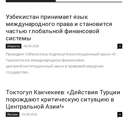
Узбекистан принимает язык
международного права и становится
частью глобальной финансовой
системы
06.08.2026
Новости
0
Президент Узбекистана подписал Конституционный закон «О
Ташкентском международном финансовом
центре»Конституционный закон в правовой иерархии
государства...
Токтогул Какчекеев: «Действия Турции
порождают критическую ситуацию в
Центральной Азии!»
03.08.2026
Регион
0