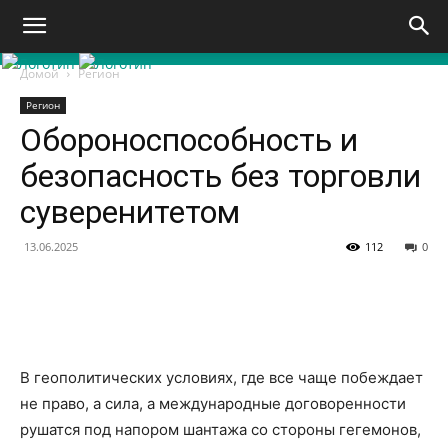
Домой
Регион
Регион
Обороноспособность и
безопасность без торговли
суверенитетом
13.06.2025
112
0
В геополитических условиях, где все чаще побеждает
не право, а сила, а международные договоренности
рушатся под напором шантажа со стороны гегемонов,