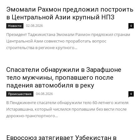
Эмомали Рахмон предложил построить
в Центральной Азии крупный НПЗ
02.08.2026
Новости
0
Президент Таджикистана Эмомали Рахмон предложил странам
Центральной Азии совместно проработать вопрос
строительства в регионе крупного...
Спасатели обнаружили в Зарафшоне
тело мужчины, пропавшего после
падения автомобиля в реку
04.08.2026
Происшествия
0
В Пенджикенте спасатели обнаружили тело 60-летнего жителя
Истаравшана, который числился пропавшим без вести после
дорожно-транспортного...
Евросоюз затягивает Узбекистан в