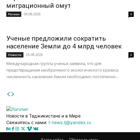
миграционный омут
08.08.2026
Регион
0
Ученые предложили сократить
население Земли до 4 млрд человек
05.08.2026
Новости
0
Международная группа ученых заявила, что для
предотвращения необратимого экологического кризиса
численность населения Земли необходимо постепенно...
Новости в Таджикистане и в Мире
Свяжитесь с нами:
t-news.tj@yandex.ru
Карта сайта
Обратная связь