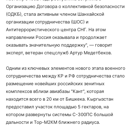
Организацию Договора о коллективной безопасности
(ОДКБ), стала активным членом Шанхайской
организации сотрудничества (ШОС) и
Антитеррористического центра СНГ. На этом
направлении Россия оказывала и продолжает
оказывать значительную поддержку", — говорит
эксперт, ветеран спецслужб Артур Медетбеков.
Одним из ключевых элементов нового этапа военного
сотрудничества между КР и РФ сотрудничества стало
размещение новейших российских зенитных
комплексов вблизи авиабазы "Кант", которая
находится всего в 20 км от Бишкека. Кыргызстан
предоставил участок площадью 5 гектаров, на
котором развернуты системы С-300ПС большой
дальности и Тор-М2КМ ближнего радиуса.