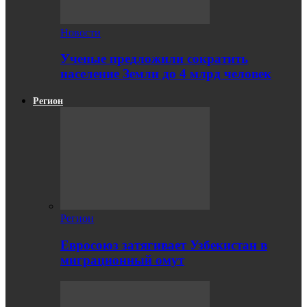
Новости
Ученые предложили сократить
население Земли до 4 млрд человек
Регион
Регион
Евросоюз затягивает Узбекистан в
миграционный омут