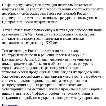
На фоне ухудшающейся ситуации центральноазиатские
лидеры всё чаще говорят о возобновлении советского проекта
переброски сибирских рек. При этом в самой России
справедливо отмечают, что водные ресурсы используются в
Центральной Азии неэффективно.
Хотя в отдельных случаях обсуждается идея переброски воды
как «нового БАМа», большинство российских экспертов
считают этот проект экономически и политически
нереалистичным до конца XXI века.
Тем не менее, у России остаётся потенциал для
конструктивной роли в решении проблем засухи в
Центральной Азии. Обладая уникальными научными и
инженерными наработками в области водных ресурсов,
страна может предложить региону устойчивые и
технологически продвинутые решения для их преодоления.
Уже сейчас российские специалисты участвуют в разработке
систем капельного орошения, автоматизированного
распределения водных ресурсов и экологического
мониторинга. Совместные научные проекты и гуманитарные
инициативы в этой сфере способны не только улучшить
ситуацию с водой, но и укрепить доверие между народами.
Источник