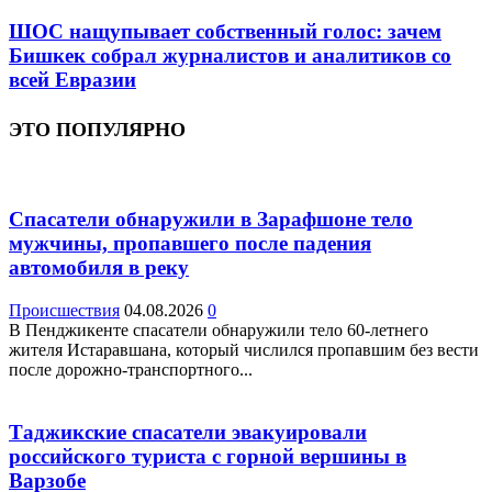
ШОС нащупывает собственный голос: зачем
Бишкек собрал журналистов и аналитиков со
всей Евразии
ЭТО ПОПУЛЯРНО
Спасатели обнаружили в Зарафшоне тело
мужчины, пропавшего после падения
автомобиля в реку
Происшествия
04.08.2026
0
В Пенджикенте спасатели обнаружили тело 60-летнего
жителя Истаравшана, который числился пропавшим без вести
после дорожно-транспортного...
Таджикские спасатели эвакуировали
российского туриста с горной вершины в
Варзобе