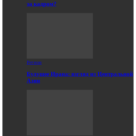
за кадром?
Регион
Будущее Ирана: взгляд из Центральной
Азии