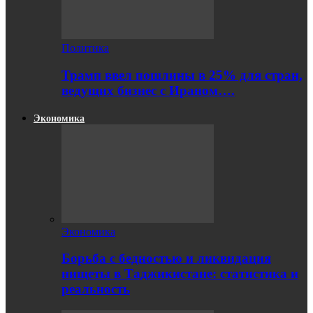
Политика
Трамп ввел пошлины в 25% для стран,
ведущих бизнес с Ираном….
Экономика
Экономика
Борьба с бедностью и ликвидация
нищеты в Таджикистане: статистика и
реальность