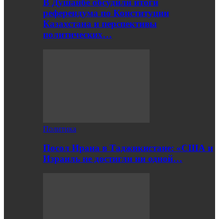
В Душанбе обсудили итоги
референдума по Конституции
Казахстана и перспективы
политических…
Политика
Посол Ирана в Таджикистане: «США и
Израиль не достигли ни одной…