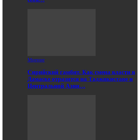
Мнение
Сирийский гамбит. Как смена власти в
Дамаске отразится на Таджикистане и
Центральной Азии…