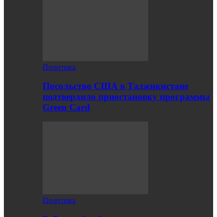
Политика
Посольство США в Таджикистане
подтвердило приостановку программы
Green Card
Политика