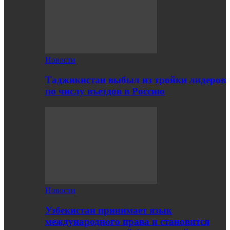
Новости
Таджикистан выбыл из тройки лидеров
по числу въездов в Россию
Новости
Узбекистан принимает язык
международного права и становится