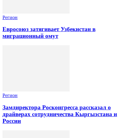
Регион
Евросоюз затягивает Узбекистан в
миграционный омут
Регион
Замдиректора Росконгресса рассказал о
драйверах сотрудничества Кыргызстана и
России