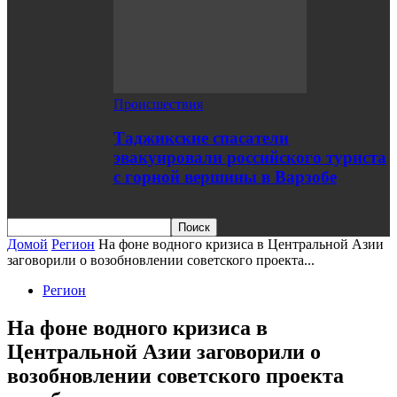
Происшествия
Таджикские спасатели
эвакуировали российского туриста
с горной вершины в Варзобе
Домой
Регион
На фоне водного кризиса в Центральной Азии
заговорили о возобновлении советского проекта...
Регион
На фоне водного кризиса в
Центральной Азии заговорили о
возобновлении советского проекта