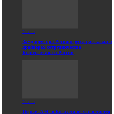
Регион
Замдиректора Росконгресса рассказал о
драйверах сотрудничества
Кыргызстана и России
Регион
Первая АЭС в Казахстане: что остается