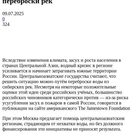
переброски рек
09.07.2025
0
324
Вследствие изменения климата, засух и роста населения в
странах Центральной Азии, водный кризис в регионе
усиливается и начинает затрагивать южные территории
России. Центральноазиатские государства считают, что
решить ситуацию можно путём переброски воды из
сибирских рек. Несмотря на некоторые положительные
оценки этой идеи среди российских учёных, большинство
российских чиновников категорически против — из-за риска
усугубления засух и пожаров в самой России, говорится в
публикации на сайте американского The Jamestown Foundation
При этом Москва предлагает помощь центральноазиатским
регионам, страдающим от нехватки воды, но без должного
финансирования эти инициативы не приносят результата.