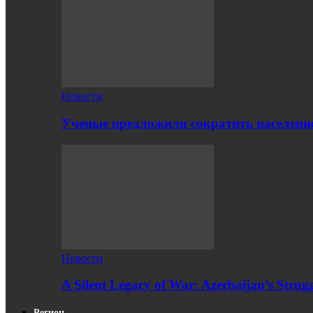
Новости
Ученые предложили сократить население
Новости
A Silent Legacy of War: Azerbaijan’s Strug
Регион