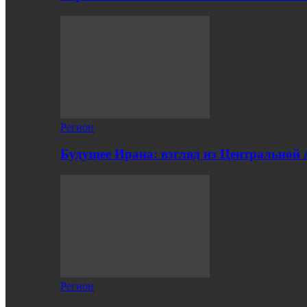
Регион
Будущее Ирана: взгляд из Центральной
Регион