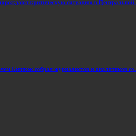
 порождают критическую ситуацию в Центральной 
ачем Бишкек собрал журналистов и аналитиков с