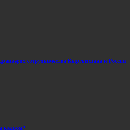
 драйверах сотрудничества Кыргызстана и России
за кадром?