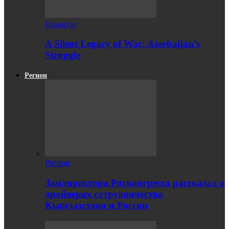
Новости
A Silent Legacy of War: Azerbaijan’s
Struggle
Регион
Регион
Замдиректора Росконгресса рассказал о
драйверах сотрудничества
Кыргызстана и России