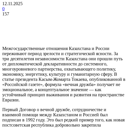
12.11.2025
0
157
Межгосударственные отношения Казахстана и России
переживают период зрелости и стратегической ясности. За
три десятилетия независимости Казахстана они прошли путь
от дипломатической декларативности до системного,
многоуровневого партнерства, охватывающего политику,
экономику, энергетику, культуру и гуманитарную сферу. В
статье президента Касым-Жомарта Токаева, опубликованной в
«Российской газете», формула «вечная дружба» получает не
эмоциональное, а концептуальное значение — как
устойчивый принцип выживания и развития на пространстве
Евразии.
Первый Договор о вечной дружбе, сотрудничестве и
взаимной помощи между Казахстаном и Россией был
подписан в 1992 году. Это был редкий пример того, как новая
постсоветская республика добровольно закрепила