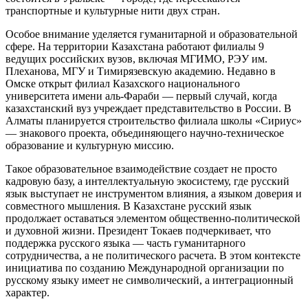
транспортные и культурные нити двух стран.
Особое внимание уделяется гуманитарной и образовательной
сфере. На территории Казахстана работают филиалы 9
ведущих российских вузов, включая МГИМО, РЭУ им.
Плеханова, МГУ и Тимирязевскую академию. Недавно в
Омске открыт филиал Казахского национального
университета имени аль-Фараби — первый случай, когда
казахстанский вуз учреждает представительство в России. В
Алматы планируется строительство филиала школы «Сириус»
— знакового проекта, объединяющего научно-техническое
образование и культурную миссию.
Такое образовательное взаимодействие создает не просто
кадровую базу, а интеллектуальную экосистему, где русский
язык выступает не инструментом влияния, а языком доверия и
совместного мышления. В Казахстане русский язык
продолжает оставаться элементом общественно-политической
и духовной жизни. Президент Токаев подчеркивает, что
поддержка русского языка — часть гуманитарного
сотрудничества, а не политического расчета. В этом контексте
инициатива по созданию Международной организации по
русскому языку имеет не символический, а интеграционный
характер.