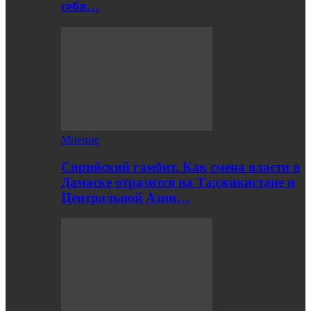
себя…
Мнение
Сирийский гамбит. Как смена власти в
Дамаске отразится на Таджикистане и
Центральной Азии…