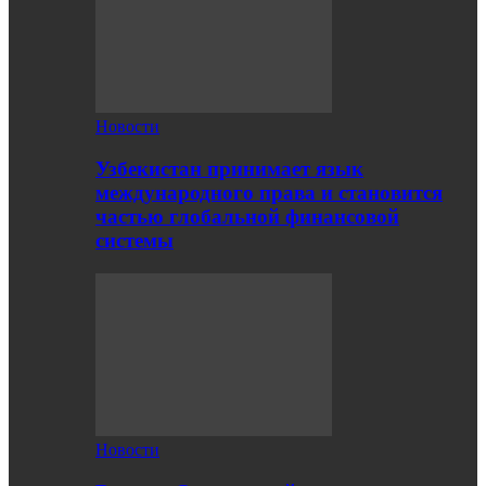
Новости
Узбекистан принимает язык
международного права и становится
частью глобальной финансовой
системы
Новости