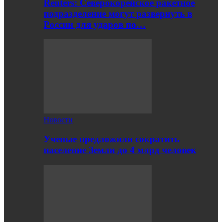
Reuters: Северокорейское ракетное
подразделение могут развернуть в
России для ударов по…
Новости
Ученые предложили сократить
население Земли до 4 млрд человек