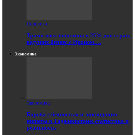
Политика
Трамп ввел пошлины в 25% для стран,
ведущих бизнес с Ираном….
Экономика
Экономика
Борьба с бедностью и ликвидация
нищеты в Таджикистане: статистика и
реальность