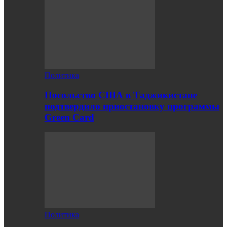
Политика
Посольство США в Таджикистане
подтвердило приостановку программы
Green Card
Политика