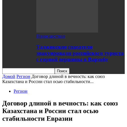
Происшествия
Таджикские спасатели
эвакуировали российского туриста
с горной вершины в Варзобе
Домой
Регион
Договор длиной в вечность: как союз
Казахстана и России стал осью стабильности...
Регион
Договор длиной в вечность: как союз
Казахстана и России стал осью
стабильности Евразии