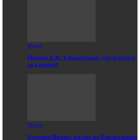
Регион
Первая АЭС в Казахстане: что остается
за кадром?
Регион
Будущее Ирана: взгляд из Центральной